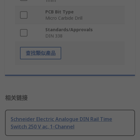
1mm
PCB Bit Type
Micro Carbide Drill
Standards/Approvals
DIN 338
查找類似產品
相关链接
Schneider Electric Analogue DIN Rail Time
Switch 250 V ac, 1-Channel