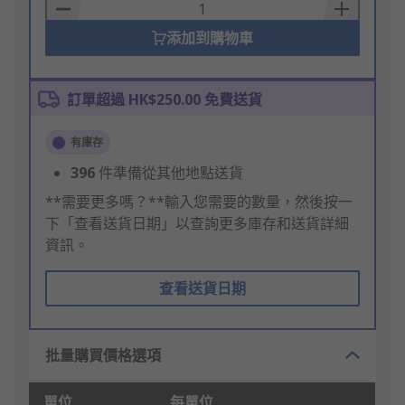
Basket
添加到購物車
訂單超過 HK$250.00 免費送貨
有庫存
396
件準備從其他地點送貨
**需要更多嗎？**輸入您需要的數量，然後按一
下「查看送貨日期」以查詢更多庫存和送貨詳細
資訊。
查看送貨日期
批量購買價格選項
單位
每單位