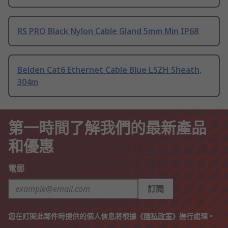
RS PRO Black Nylon Cable Gland 5mm Min IP68
Belden Cat6 Ethernet Cable Blue LSZH Sheath,
304m
第一時間了解我們的最新產品
和優惠
電郵
訂閱
您在訂閱此郵件時提供的個人信息將根據《
隱私政策
》進行處理。