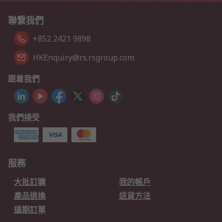
聯繫我們
+852 2421 9898
HKEnquiry@rs.rsgroup.com
跟着我們
我們接受
服務
大批訂購
我的帳戶
產品退換
送貨方法
遠期訂單