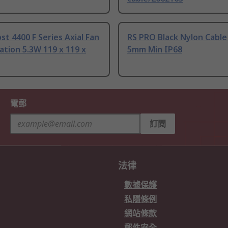
t 4400 F Series Axial Fan
RS PRO Black Nylon Cable
tion 5.3W 119 x 119 x
5mm Min IP68
電郵
訂閱
法律
數據保護
私隱條例
網站條款
郵件安全