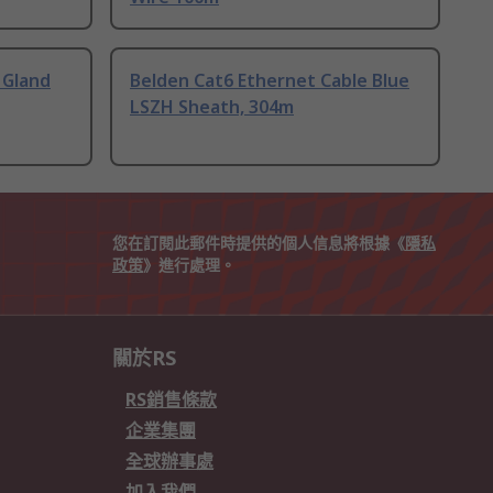
 Gland
Belden Cat6 Ethernet Cable Blue
LSZH Sheath, 304m
您在訂閱此郵件時提供的個人信息將根據《
隱私
政策
》進行處理。
關於RS
RS銷售條款
企業集團
全球辦事處
加入我們