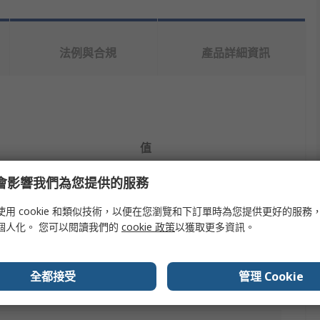
法例與合規
產品詳細資訊
值
Fortex
e 會影響我們為您提供的服務
PCB Riveting Tool
使用 cookie 和類似技術，以便在您瀏覽和下訂單時為您提供更好的服務
個人化。 您可以閱讀我們的
cookie 政策
以獲取更多資訊。
Rivet Insertion Tools
2.6mm
全都接受
管理 Cookie
210mm