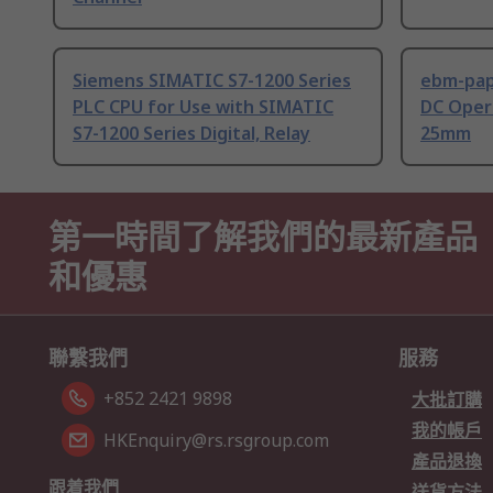
Siemens SIMATIC S7-1200 Series
ebm-paps
PLC CPU for Use with SIMATIC
DC Opera
S7-1200 Series Digital, Relay
25mm
第一時間了解我們的最新產品
和優惠
聯繫我們
服務
+852 2421 9898
大批訂購
我的帳戶
HKEnquiry@rs.rsgroup.com
產品退換
跟着我們
送貨方法