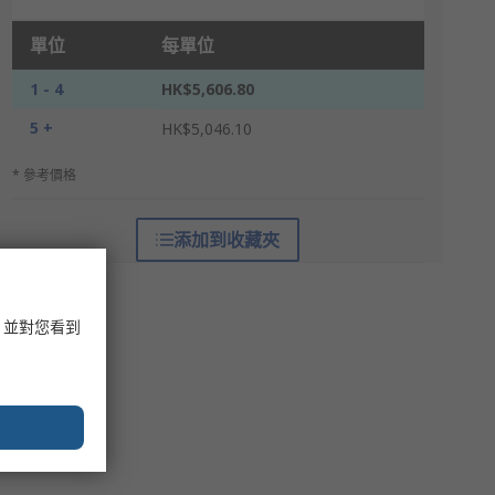
單位
每單位
1 - 4
HK$5,606.80
5 +
HK$5,046.10
* 參考價格
添加到收藏夾
，並對您看到