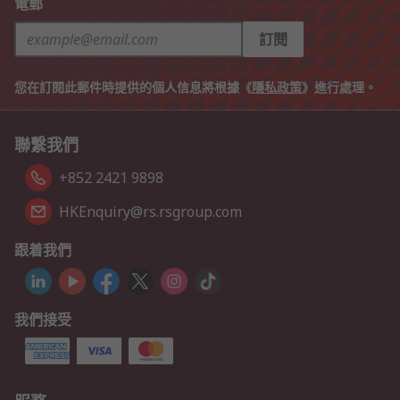
電郵
訂閱
您在訂閱此郵件時提供的個人信息將根據《
隱私政策
》進行處理。
聯繫我們
+852 2421 9898
HKEnquiry@rs.rsgroup.com
跟着我們
我們接受