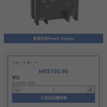
查看所有Power Relays
小計（1 件）*
HK$100.90
Add
單位
to
選擇或輸入數量
Basket
添加到購物車