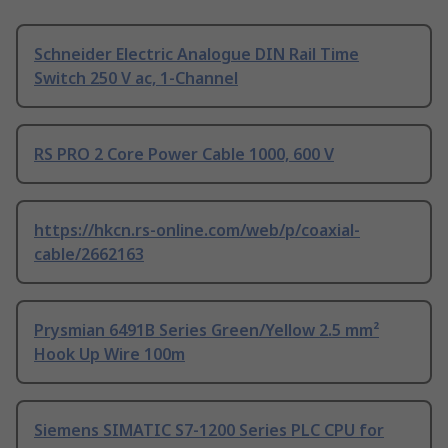
Schneider Electric Analogue DIN Rail Time
Switch 250 V ac, 1-Channel
RS PRO 2 Core Power Cable 1000, 600 V
https://hkcn.rs-online.com/web/p/coaxial-
cable/2662163
Prysmian 6491B Series Green/Yellow 2.5 mm²
Hook Up Wire 100m
Siemens SIMATIC S7-1200 Series PLC CPU for