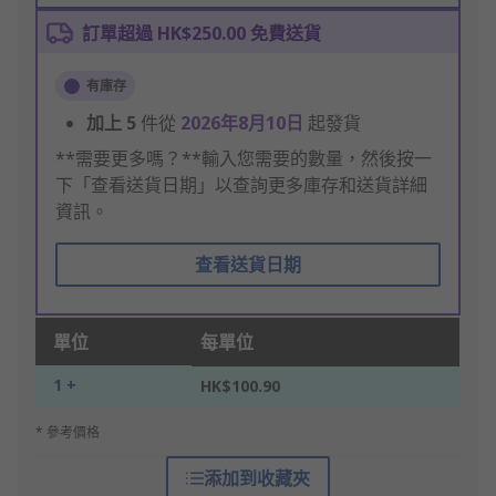
訂單超過 HK$250.00 免費送貨
有庫存
加上
5
件從
2026年8月10日
起發貨
**需要更多嗎？**輸入您需要的數量，然後按一
下「查看送貨日期」以查詢更多庫存和送貨詳細
資訊。
查看送貨日期
單位
每單位
1 +
HK$100.90
* 參考價格
添加到收藏夾