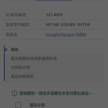
RS庫存編號
:
121-8059
製造零件編號
:
HF116F-3/024DF-1HTFW
製造商
:
Hongfa Europe GMBH
規格
產品概覽和技術數據資料表
法例與合規
產品詳細資訊
透過選取一個或多個屬性來查找類似產品。
選取全部