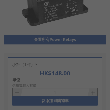
查看所有Power Relays
小計（1 件）*
HK$148.00
Add
單位
to
選擇或輸入數量
Basket
添加到購物車