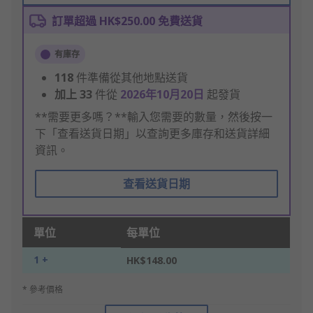
訂單超過 HK$250.00 免費送貨
有庫存
118
件準備從其他地點送貨
加上
33
件從
2026年10月20日
起發貨
**需要更多嗎？**輸入您需要的數量，然後按一
下「查看送貨日期」以查詢更多庫存和送貨詳細
資訊。
查看送貨日期
單位
每單位
1 +
HK$148.00
* 參考價格