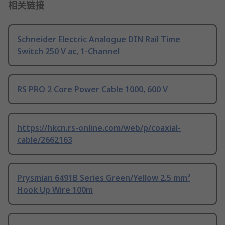
相关链接
Schneider Electric Analogue DIN Rail Time
Switch 250 V ac, 1-Channel
RS PRO 2 Core Power Cable 1000, 600 V
https://hkcn.rs-online.com/web/p/coaxial-
cable/2662163
Prysmian 6491B Series Green/Yellow 2.5 mm²
Hook Up Wire 100m