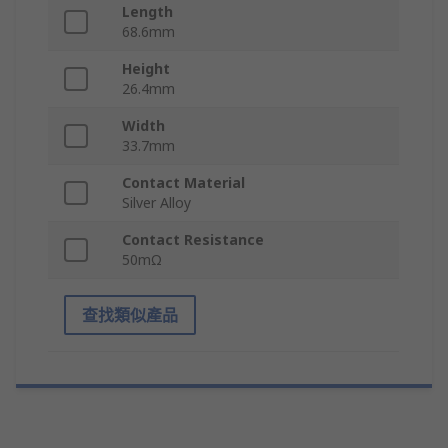
Length
68.6mm
Height
26.4mm
Width
33.7mm
Contact Material
Silver Alloy
Contact Resistance
50mΩ
查找類似產品