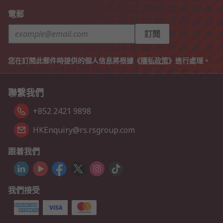
電郵
訂閱
您在訂閱此郵件時提供的個人信息將根據《
隱私政策
》進行處理。
聯繫我們
+852 2421 9898
HKEnquiry@rs.rsgroup.com
跟着我們
我們接受