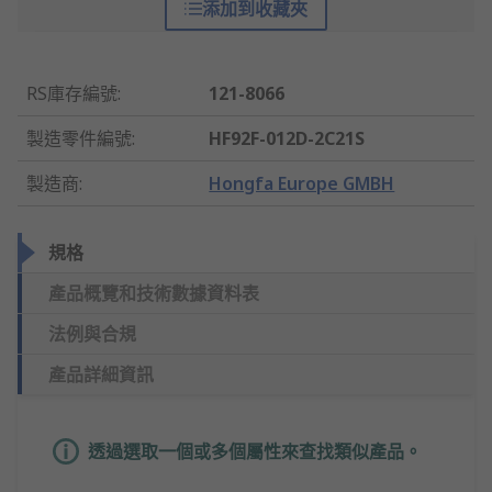
添加到收藏夾
RS庫存編號
:
121-8066
製造零件編號
:
HF92F-012D-2C21S
製造商
:
Hongfa Europe GMBH
規格
產品概覽和技術數據資料表
法例與合規
產品詳細資訊
透過選取一個或多個屬性來查找類似產品。