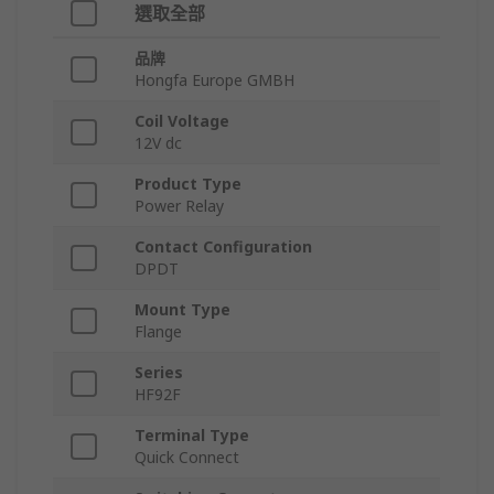
選取全部
品牌
Hongfa Europe GMBH
Coil Voltage
12V dc
Product Type
Power Relay
Contact Configuration
DPDT
Mount Type
Flange
Series
HF92F
Terminal Type
Quick Connect