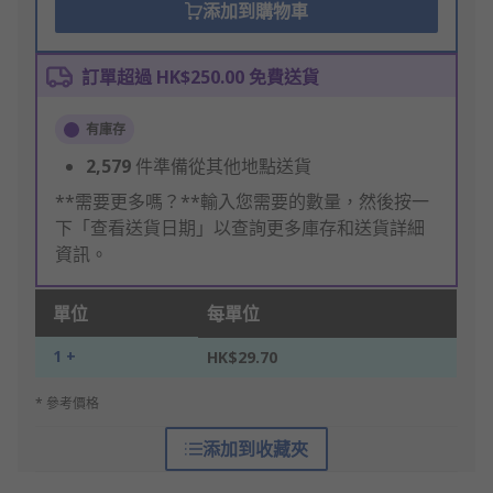
添加到購物車
訂單超過 HK$250.00 免費送貨
有庫存
2,579
件準備從其他地點送貨
**需要更多嗎？**輸入您需要的數量，然後按一
下「查看送貨日期」以查詢更多庫存和送貨詳細
資訊。
單位
每單位
1 +
HK$29.70
* 參考價格
添加到收藏夾