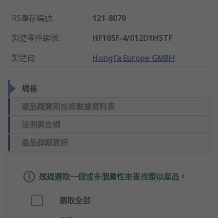
RS庫存編號
:
121-8070
製造零件編號
:
HF105F-4/012D1HSTF
製造商
:
Hongfa Europe GMBH
規格
產品概覽和技術數據資料表
法例與合規
產品詳細資訊
透過選取一個或多個屬性來查找類似產品。
選取全部