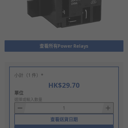
查看所有Power Relays
小計（1 件）*
HK$29.70
Add
單位
to
選擇或輸入數量
Basket
查看送貨日期