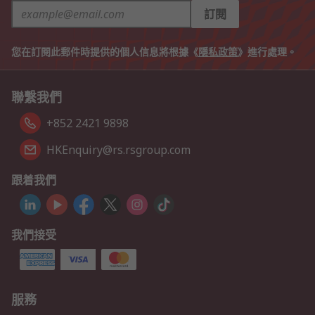
訂閱
您在訂閱此郵件時提供的個人信息將根據《
隱私政策
》進行處理。
聯繫我們
+852 2421 9898
HKEnquiry@rs.rsgroup.com
跟着我們
我們接受
服務