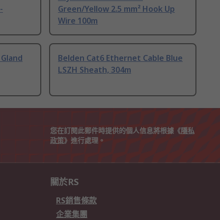
-
Green/Yellow 2.5 mm² Hook Up
Wire 100m
 Gland
Belden Cat6 Ethernet Cable Blue
LSZH Sheath, 304m
您在訂閱此郵件時提供的個人信息將根據《
隱私
政策
》進行處理。
關於RS
RS銷售條款
企業集團