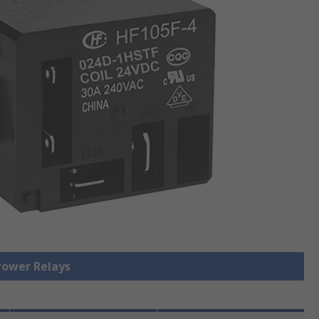
wer Relays