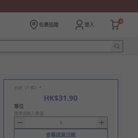
0
包裹追蹤
登入
小計（1 件）*
HK$31.90
Add
單位
to
選擇或輸入數量
Basket
查看送貨日期