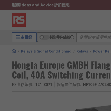
服務
Ideas and Advice
折扣優惠
主目錄
製造零件編號
/
Relays & Signal Conditioning
/
Relays
/
Power Rel
Hongfa Europe GMBH Flange
Coil, 40A Switching Curren
RS庫存編號
:
121-8071
製造零件編號
:
HF105F-4/024