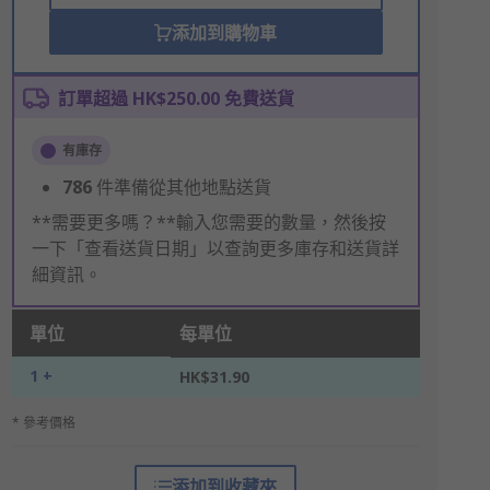
添加到購物車
訂單超過 HK$250.00 免費送貨
有庫存
786
件準備從其他地點送貨
**需要更多嗎？**輸入您需要的數量，然後按
一下「查看送貨日期」以查詢更多庫存和送貨詳
細資訊。
單位
每單位
1 +
HK$31.90
* 參考價格
添加到收藏夾