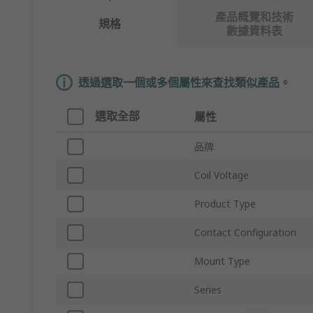
產品概覽和技術
規格
數據資料表
透過選取一個或多個屬性來查找類似產品。
選取全部
屬性
品牌
Coil Voltage
Product Type
Contact Configuration
Mount Type
Series