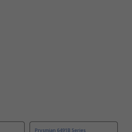
Prysmian 6491B Series