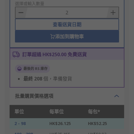
to
選擇或輸入數量
Basket
查看送貨日期
添加到購物車
訂單超過 HK$250.00 免費送貨
最後的 RS 庫存
最終
208
個，準備發貨
批量購買價格選項
單位
每單位
每包*
2 - 98
HK$26.125
HK$52.25