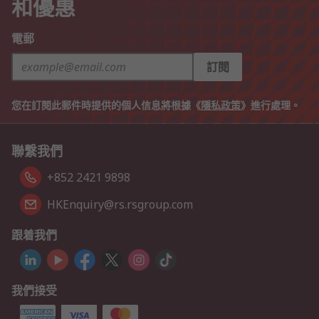
和優惠
電郵
訂閱
您在訂閱此郵件時提供的個人信息將根據《
隱私政策
》進行處理。
聯繫我們
+852 2421 9898
HKEnquiry@rs.rsgroup.com
跟着我們
我們接受