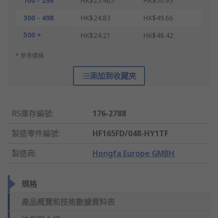
100 - 298
HK$25.465
HK$50.93
300 - 498
HK$24.83
HK$49.66
500 +
HK$24.21
HK$48.42
* 參考價格
添加到收藏夾
RS庫存編號
:
176-2788
製造零件編號
:
HF165FD/048-HY1TF
製造商
:
Hongfa Europe GMBH
規格
產品概覽和技術數據資料表