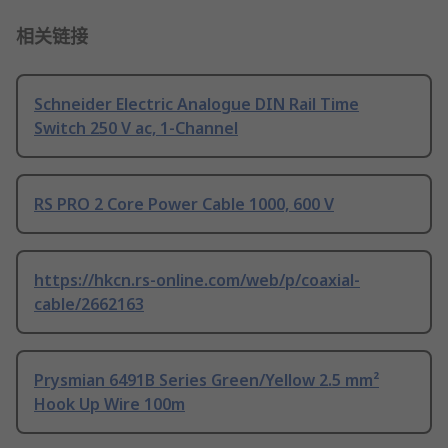
相关链接
Schneider Electric Analogue DIN Rail Time
Switch 250 V ac, 1-Channel
RS PRO 2 Core Power Cable 1000, 600 V
https://hkcn.rs-online.com/web/p/coaxial-
cable/2662163
Prysmian 6491B Series Green/Yellow 2.5 mm²
Hook Up Wire 100m