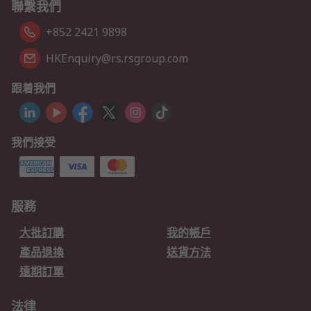
聯繫我們
+852 2421 9898
HKEnquiry@rs.rsgroup.com
跟着我們
我們接受
服務
大批訂購
我的帳戶
產品退換
送貨方法
遠期訂單
法律