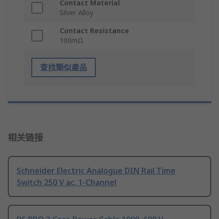
Contact Material
Silver Alloy
Contact Resistance
100mΩ
查找類似產品
相关链接
Schneider Electric Analogue DIN Rail Time
Switch 250 V ac, 1-Channel