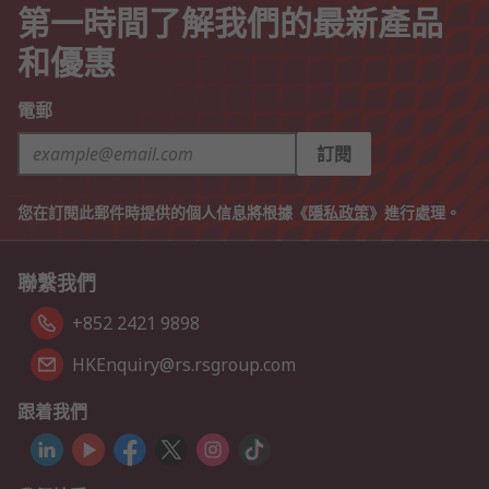
第一時間了解我們的最新產品
和優惠
電郵
訂閱
您在訂閱此郵件時提供的個人信息將根據《
隱私政策
》進行處理。
聯繫我們
+852 2421 9898
HKEnquiry@rs.rsgroup.com
跟着我們