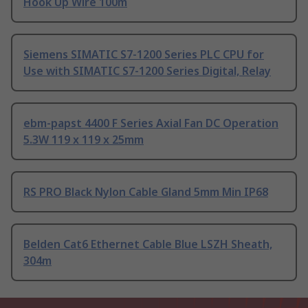
Hook Up Wire 100m
Siemens SIMATIC S7-1200 Series PLC CPU for
Use with SIMATIC S7-1200 Series Digital, Relay
ebm-papst 4400 F Series Axial Fan DC Operation
5.3W 119 x 119 x 25mm
RS PRO Black Nylon Cable Gland 5mm Min IP68
Belden Cat6 Ethernet Cable Blue LSZH Sheath,
304m