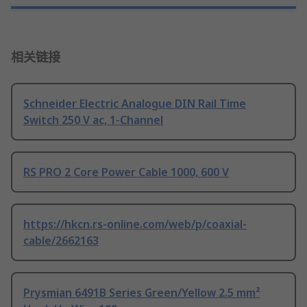
相关链接
Schneider Electric Analogue DIN Rail Time
Switch 250 V ac, 1-Channel
RS PRO 2 Core Power Cable 1000, 600 V
https://hkcn.rs-online.com/web/p/coaxial-
cable/2662163
Prysmian 6491B Series Green/Yellow 2.5 mm²