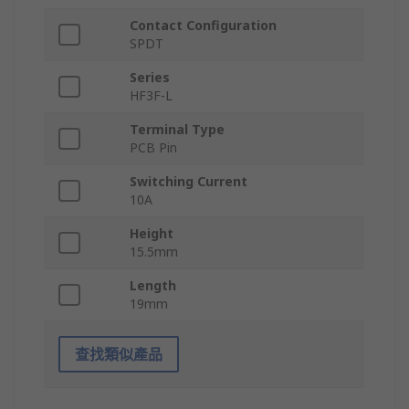
Contact Configuration
SPDT
Series
HF3F-L
Terminal Type
PCB Pin
Switching Current
10A
Height
15.5mm
Length
19mm
查找類似產品