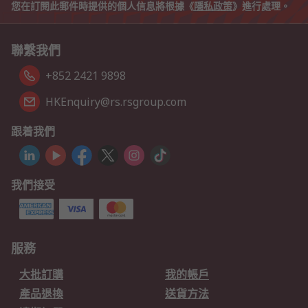
您在訂閱此郵件時提供的個人信息將根據《
隱私政策
》進行處理。
聯繫我們
+852 2421 9898
HKEnquiry@rs.rsgroup.com
跟着我們
我們接受
服務
大批訂購
我的帳戶
產品退換
送貨方法