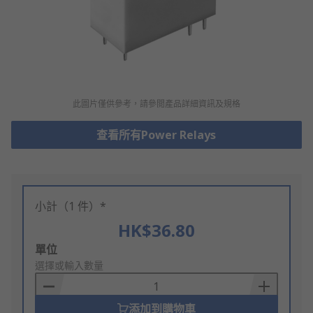
此圖片僅供參考，請參閲產品詳細資訊及規格
查看所有Power Relays
小計（1 件）*
HK$36.80
Add
單位
to
選擇或輸入數量
Basket
添加到購物車