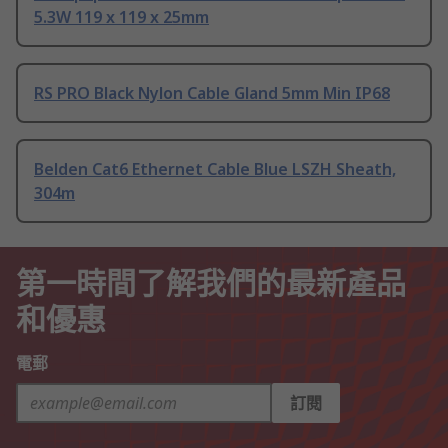
5.3W 119 x 119 x 25mm
RS PRO Black Nylon Cable Gland 5mm Min IP68
Belden Cat6 Ethernet Cable Blue LSZH Sheath,
304m
第一時間了解我們的最新產品
和優惠
電郵
訂閱