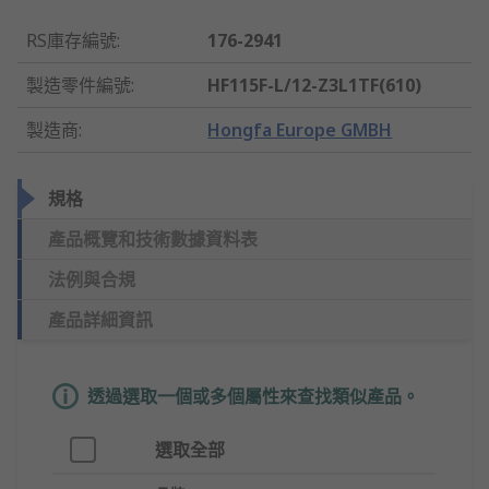
RS庫存編號
:
176-2941
製造零件編號
:
HF115F-L/12-Z3L1TF(610)
製造商
:
Hongfa Europe GMBH
規格
產品概覽和技術數據資料表
法例與合規
產品詳細資訊
透過選取一個或多個屬性來查找類似產品。
選取全部