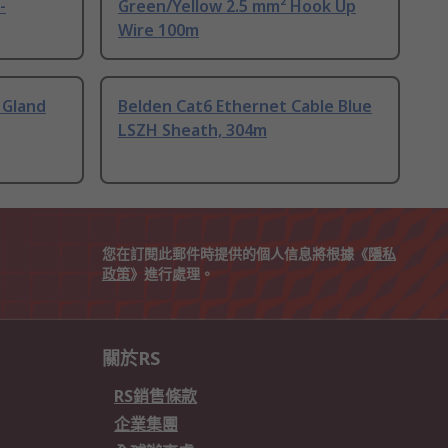
-
Green/Yellow 2.5 mm² Hook Up
Wire 100m
 Gland
Belden Cat6 Ethernet Cable Blue
LSZH Sheath, 304m
您在訂閱此郵件時提供的個人信息將根據《
隱私
政策
》進行處理。
關於RS
RS銷售條款
企業集團