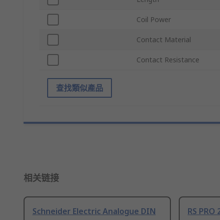
Coil Power
Contact Material
Contact Resistance
查找類似產品
相关链接
Schneider Electric Analogue DIN
RS PRO 2