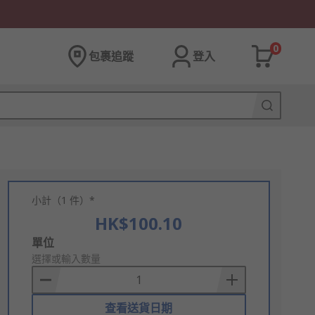
0
包裹追蹤
登入
小計（1 件）*
HK$100.10
Add
單位
to
選擇或輸入數量
Basket
查看送貨日期