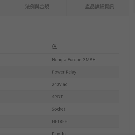
法例與合規
產品詳細資訊
值
Hongfa Europe GMBH
Power Relay
240V ac
4PDT
Socket
HF18FH
Plug-In