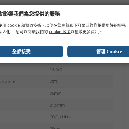
5A
e 會影響我們為您提供的服務
erature
-40°C
使用 cookie 和類似技術，以便在您瀏覽和下訂單時為您提供更好的服務
個人化。 您可以閱讀我們的
cookie 政策
以獲取更多資訊。
30V ac
150W
全都接受
管理 Cookie
30V dc
14.4kΩ
erature
70°C
36mm
21.5mm
CQC, cULus
28mm