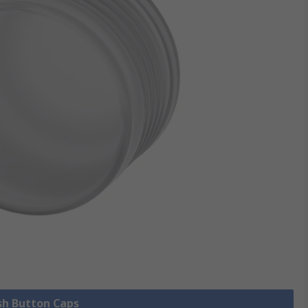
 Button Caps