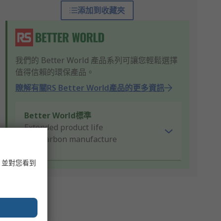
添加到收藏夾
我們的 Better World 產品系列可讓您輕鬆選擇
值得信賴的環保產品。
瞭解有關RS Better World產品的更多資訊
Better World標準
Extended product life
Low carbon manufacture
，並對您看到