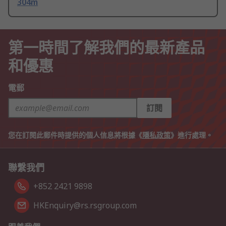
304m
第一時間了解我們的最新產品
和優惠
電郵
訂閱
您在訂閱此郵件時提供的個人信息將根據《
隱私政策
》進行處理。
聯繫我們
+852 2421 9898
HKEnquiry@rs.rsgroup.com