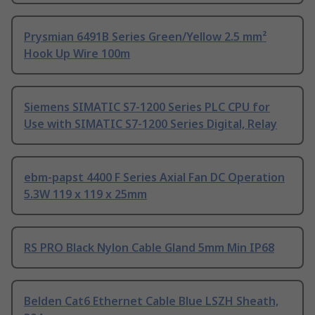
Prysmian 6491B Series Green/Yellow 2.5 mm²
Hook Up Wire 100m
Siemens SIMATIC S7-1200 Series PLC CPU for
Use with SIMATIC S7-1200 Series Digital, Relay
ebm-papst 4400 F Series Axial Fan DC Operation
5.3W 119 x 119 x 25mm
RS PRO Black Nylon Cable Gland 5mm Min IP68
Belden Cat6 Ethernet Cable Blue LSZH Sheath,