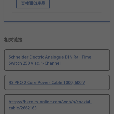
查找類似產品
相关链接
Schneider Electric Analogue DIN Rail Time
Switch 250 V ac, 1-Channel
RS PRO 2 Core Power Cable 1000, 600 V
https://hkcn.rs-online.com/web/p/coaxial-
cable/2662163