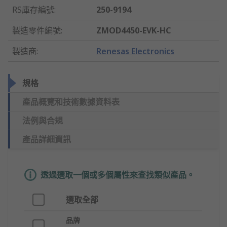
RS庫存編號
:
250-9194
製造零件編號
:
ZMOD4450-EVK-HC
製造商
:
Renesas Electronics
規格
產品概覽和技術數據資料表
法例與合規
產品詳細資訊
透過選取一個或多個屬性來查找類似產品。
選取全部
品牌