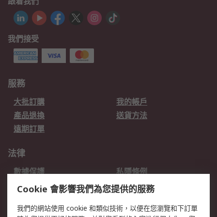
跟着我們
我們接受
服務
大批訂購
我的帳戶
產品退換
送貨方法
遠期訂單
法律
數據保護
私隱條例
網站條款
郵件安全
Cookie 會影響我們為您提供的服務
销售条款和条件
我們的網站使用 cookie 和類似技術，以便在您瀏覽和下訂單