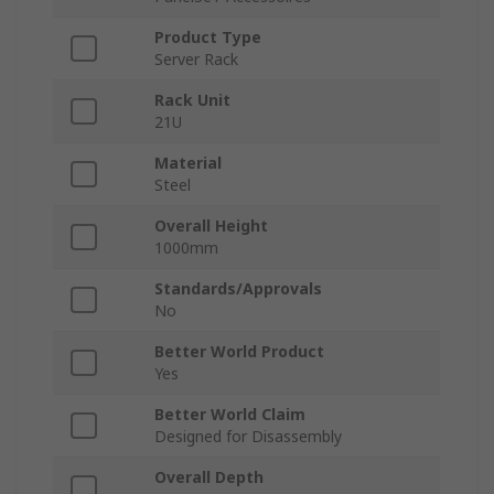
Product Type
Server Rack
Rack Unit
21U
Material
Steel
Overall Height
1000mm
Standards/Approvals
No
Better World Product
Yes
Better World Claim
Designed for Disassembly
Overall Depth