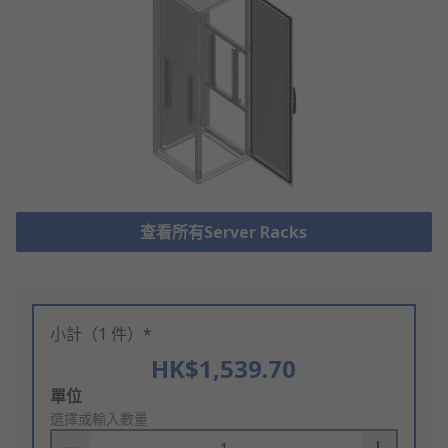
查看所有Server Racks
小計（1 件）*
HK$1,539.70
Add
單位
to
選擇或輸入數量
Basket