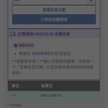
查看送貨日期
添加到購物車
訂單超過 HK$250.00 免費送貨
製造商存貨
準備從
2026年9月01日
起發貨
**需要更多嗎？**輸入您需要的數量，然後按一
下「查看送貨日期」以查詢更多庫存和送貨詳細
資訊。
單位
每單位
1 +
HK$1,539.70
* 參考價格