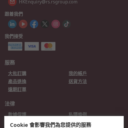
HKEnquiry@rs.rsgroup.com
跟着我們
我們接受
服務
大批訂購
我的帳戶
產品退換
送貨方法
遠期訂單
法律
數據保護
私隱條例
網站條款
郵件安全
Cookie 會影響我們為您提供的服務