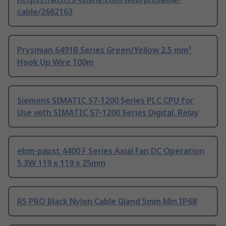
cable/2662163
Prysmian 6491B Series Green/Yellow 2.5 mm²
Hook Up Wire 100m
Siemens SIMATIC S7-1200 Series PLC CPU for
Use with SIMATIC S7-1200 Series Digital, Relay
ebm-papst 4400 F Series Axial Fan DC Operation
5.3W 119 x 119 x 25mm
RS PRO Black Nylon Cable Gland 5mm Min IP68