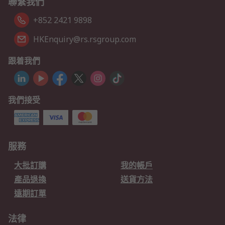
聯繫我們
+852 2421 9898
HKEnquiry@rs.rsgroup.com
跟着我們
我們接受
服務
大批訂購
我的帳戶
產品退換
送貨方法
遠期訂單
法律