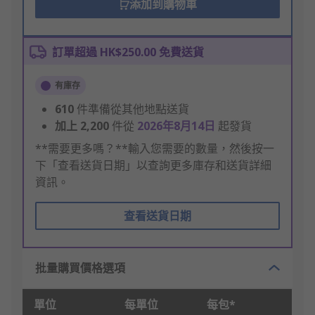
添加到購物車
訂單超過 HK$250.00 免費送貨
有庫存
610
件準備從其他地點送貨
加上
2,200
件從
2026年8月14日
起發貨
**需要更多嗎？**輸入您需要的數量，然後按一
下「查看送貨日期」以查詢更多庫存和送貨詳細
資訊。
查看送貨日期
批量購買價格選項
單位
每單位
每包*