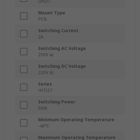
DPDT
Mount Type
PCB
Switching Current
2A
Switching AC Voltage
250V ac
Switching DC Voltage
220V dc
Series
HFD27
Switching Power
60W
Minimum Operating Temperature
-40°C
Maximum Operating Temperature