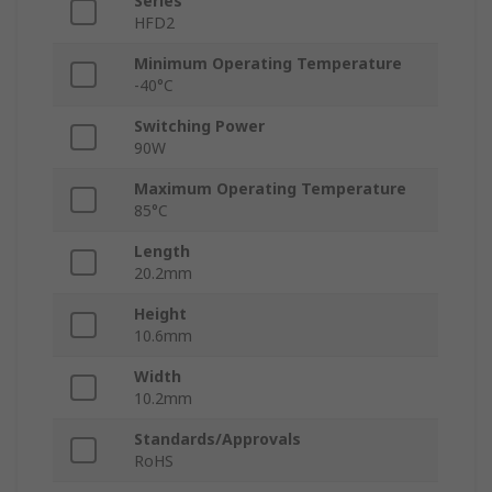
Series
HFD2
Minimum Operating Temperature
-40°C
Switching Power
90W
Maximum Operating Temperature
85°C
Length
20.2mm
Height
10.6mm
Width
10.2mm
Standards/Approvals
RoHS