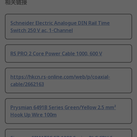
相关链接
Schneider Electric Analogue DIN Rail Time
Switch 250 V ac, 1-Channel
RS PRO 2 Core Power Cable 1000, 600 V
https://hkcn.rs-online.com/web/p/coaxial-
cable/2662163
Prysmian 6491B Series Green/Yellow 2.5 mm²
Hook Up Wire 100m