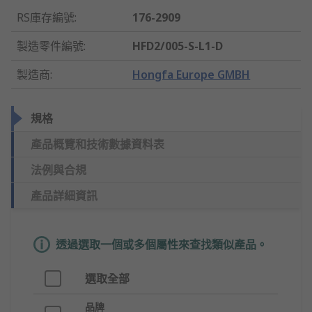
RS庫存編號
:
176-2909
製造零件編號
:
HFD2/005-S-L1-D
製造商
:
Hongfa Europe GMBH
規格
產品概覽和技術數據資料表
法例與合規
產品詳細資訊
透過選取一個或多個屬性來查找類似產品。
選取全部
品牌