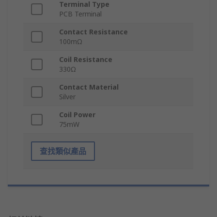
Terminal Type
PCB Terminal
Contact Resistance
100mΩ
Coil Resistance
330Ω
Contact Material
Silver
Coil Power
75mW
查找類似產品