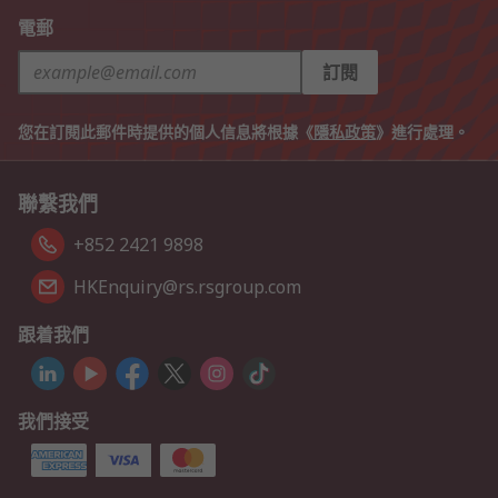
電郵
訂閱
您在訂閱此郵件時提供的個人信息將根據《
隱私政策
》進行處理。
聯繫我們
+852 2421 9898
HKEnquiry@rs.rsgroup.com
跟着我們
我們接受