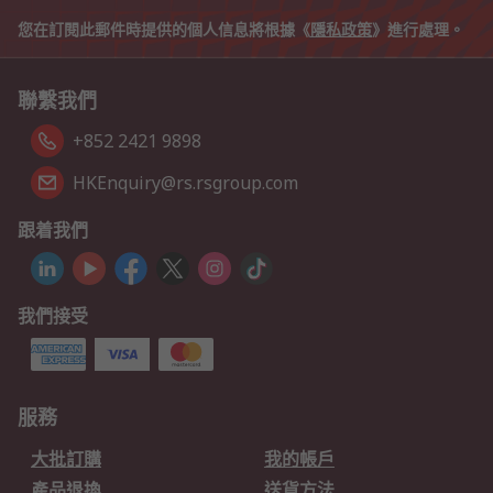
您在訂閱此郵件時提供的個人信息將根據《
隱私政策
》進行處理。
聯繫我們
+852 2421 9898
HKEnquiry@rs.rsgroup.com
跟着我們
我們接受
服務
大批訂購
我的帳戶
產品退換
送貨方法