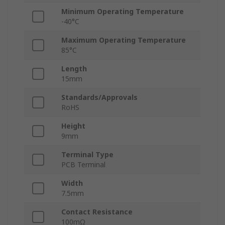
Minimum Operating Temperature
-40°C
Maximum Operating Temperature
85°C
Length
15mm
Standards/Approvals
RoHS
Height
9mm
Terminal Type
PCB Terminal
Width
7.5mm
Contact Resistance
100mΩ