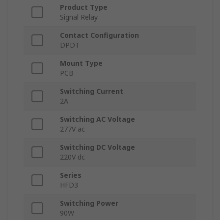
Product Type
Signal Relay
Contact Configuration
DPDT
Mount Type
PCB
Switching Current
2A
Switching AC Voltage
277V ac
Switching DC Voltage
220V dc
Series
HFD3
Switching Power
90W