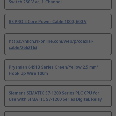
Switch 250 V ac, 1-Channel
RS PRO 2 Core Power Cable 1000, 600 V
https://hkcn.rs-online.com/web/p/coaxial-
cable/2662163
Prysmian 6491B Series Green/Yellow 2.5 mm²
Hook Up Wire 100m
Siemens SIMATIC S7-1200 Series PLC CPU for
Use with SIMATIC S7-1200 Series Digital, Relay