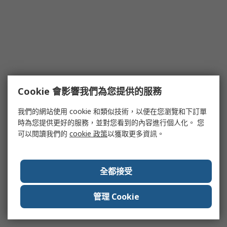
產品應用指南
Cookie 會影響我們為您提供的服務
我們的網站使用 cookie 和類似技術，以便在您瀏覽和下訂單
時為您提供更好的服務，並對您看到的內容進行個人化。 您
可以閱讀我們的
cookie 政策
以獲取更多資訊。
全都接受
管理 Cookie