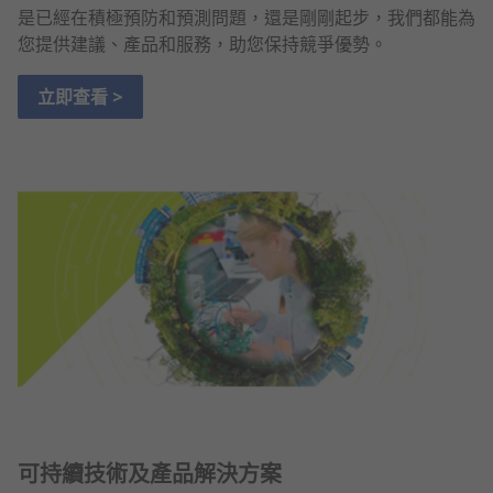
是已經在積極預防和預測問題，還是剛剛起步，我們都能為
您提供建議、產品和服務，助您保持競爭優勢。
立即查看 >
可持續技術及產品解決方案