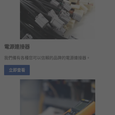
電源連接器
我們備有各種您可以信賴的品牌的電源連接器。
立即查看