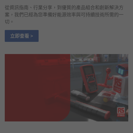
從資訊指南、行業分享，到優質的產品組合和創新解決方
案，我們已經為您準備好能源效率與可持續技術所需的一
切。
立即查看 >