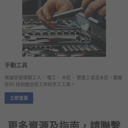
手動工具
無論您是建築工人、 電工、 木匠、 管道工或泥水匠，都能
在RS 找到適合您工作的手工工具。
立即查看
更多資源及指南，請聯繫