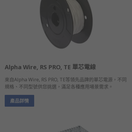
Alpha Wire, RS PRO, TE 單芯電線
來自Alpha Wire, RS PRO, TE等領先品牌的單芯電源，不同
規格、不同型號供您挑選，滿足各種應用場景需求。
產品詳情