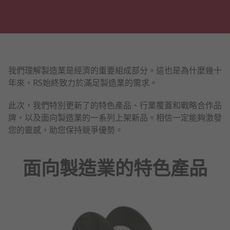
我們理解製造業是經濟的重要組成部分。這也是為什麼幾十
年來，RS始終致力於滿足製造業的需求。
此次，我們特別更新了的特色產品、行業覆蓋和戰略合作品
牌，以及面向製造業的一系列上架新品。相信一定能夠激發
您的靈感，助您保持競爭優勢。
面向製造業的特色產品