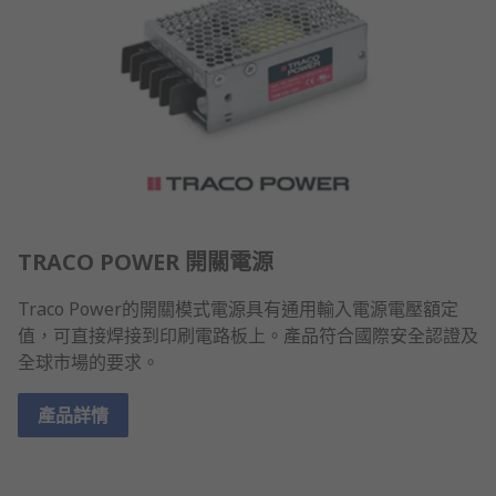
TRACO POWER 開關電源
Traco Power的開關模式電源具有通用輸入電源電壓額定
值，可直接焊接到印刷電路板上。產品符合國際安全認證及
全球市場的要求。
產品詳情