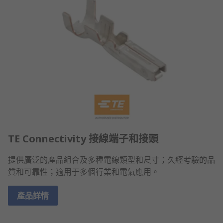
TE Connectivity 接線端子和接頭
提供廣泛的產品組合及多種電線類型和尺寸；久經考驗的品
質和可靠性；適用于多個行業和電氣應用。
產品詳情