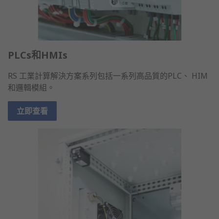
PLCs和HMIs
RS 工業計算解決方案系列包括一系列高品質的PLC、 HIM
和邏輯模組。
立即查看