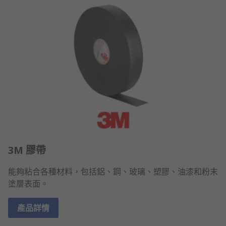
3M 膠帶
能夠粘合各種材料，包括鋁、鋼、玻璃、塑膠、油漆和粉末
塗層表面。
產品詳情