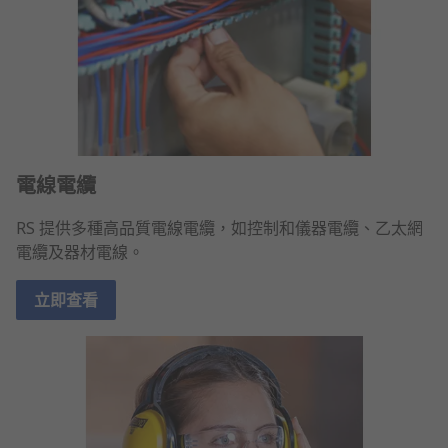
電線電纜
RS 提供多種高品質電線電纜，如控制和儀器電纜、乙太網
電纜及器材電線。
立即查看