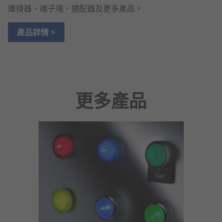
連接器、端子塊、適配器及更多產品。
產品詳情 >
更多產品