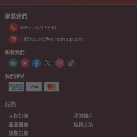
聯繫我們
+852 2421 9898
HKEnquiry@rs.rsgroup.com
跟着我們
我們接受
服務
大批訂購
我的帳戶
產品退換
送貨方法
遠期訂單