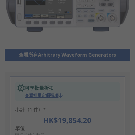
查看所有Arbitrary Waveform Generators
可享批量折扣
查看批量定價選項
小計（1 件）*
HK$19,854.20
Add
單位