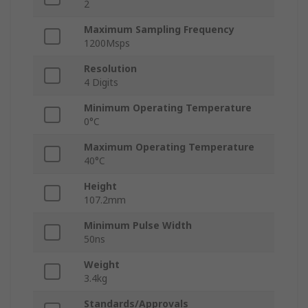
2
Maximum Sampling Frequency
1200Msps
Resolution
4 Digits
Minimum Operating Temperature
0°C
Maximum Operating Temperature
40°C
Height
107.2mm
Minimum Pulse Width
50ns
Weight
3.4kg
Standards/Approvals