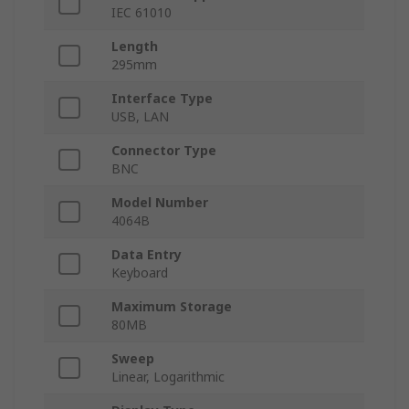
IEC 61010
Length
295mm
Interface Type
USB, LAN
Connector Type
BNC
Model Number
4064B
Data Entry
Keyboard
Maximum Storage
80MB
Sweep
Linear, Logarithmic