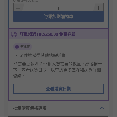
to
選擇或輸入數量
Basket
添加到購物車
訂單超過 HK$250.00 免費送貨
有庫存
3
件準備從其他地點送貨
**需要更多嗎？**輸入您需要的數量，然後按一
下「查看送貨日期」以查詢更多庫存和送貨詳細
資訊。
查看送貨日期
批量購買價格選項