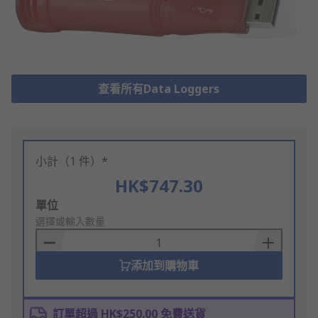
查看所有Data Loggers
小計（1 件）*
HK$747.30
Add
單位
to
選擇或輸入數量
Basket
添加到購物車
訂單超過 HK$250.00 免費送貨