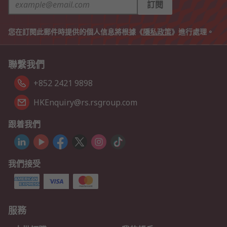
訂閱
您在訂閱此郵件時提供的個人信息將根據《
隱私政策
》進行處理。
聯繫我們
+852 2421 9898
HKEnquiry@rs.rsgroup.com
跟着我們
我們接受
服務