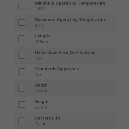
Minimum Operating Temperature
-35°C
Maximum Operating Temperature
80°C
Length
108mm
Hazardous Area Certification
No
Standards/Approvals
No
Width
25mm
Height
22mm
Battery Life
2year