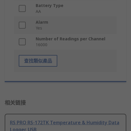
Battery Type
AA
Alarm
Yes
Number of Readings per Channel
16000
查找類似產品
相关链接
RS PRO RS-172TK Temperature & Humidity Data
Logger, USB