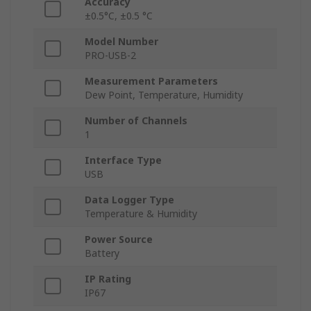
Accuracy
±0.5°C, ±0.5 °C
Model Number
PRO-USB-2
Measurement Parameters
Dew Point, Temperature, Humidity
Number of Channels
1
Interface Type
USB
Data Logger Type
Temperature & Humidity
Power Source
Battery
IP Rating
IP67