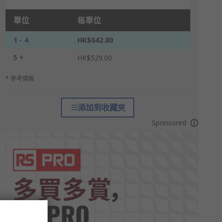
單位
每單位
1 - 4
HK$642.80
5 +
HK$529.00
* 參考價格
添加到收藏夾
Sponsored