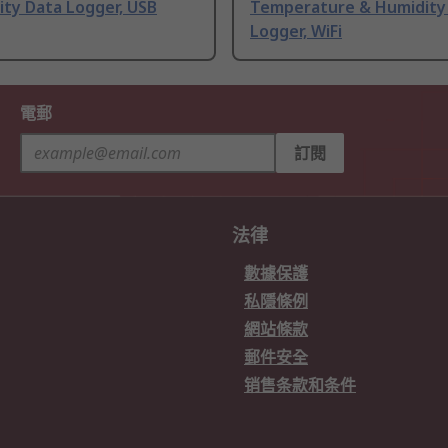
ity Data Logger, USB
Temperature & Humidity
Logger, WiFi
電郵
訂閱
法律
數據保護
私隱條例
網站條款
郵件安全
销售条款和条件