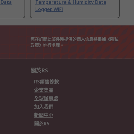
 Data
Temperature & Humidity Data
Logger, WiFi
您在訂閱此郵件時提供的個人信息將根據《
隱私
政策
》進行處理。
關於RS
RS銷售條款
企業集團
全球辦事處
加入我們
新聞中心
關於RS