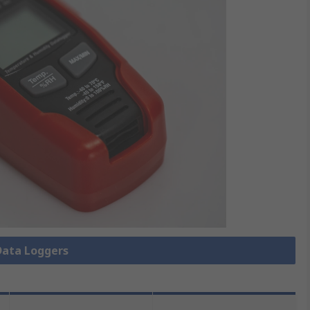
ta Loggers