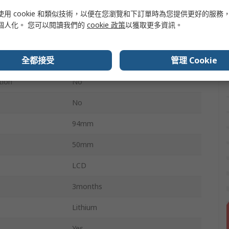
使用 cookie 和類似技術，以便在您瀏覽和下訂單時為您提供更好的服務
Temperature & Humidity
個人化。 您可以閱讀我們的
cookie 政策
以獲取更多資訊。
Battery
全都接受
管理 Cookie
32mm
tion
No
No
94mm
50mm
LCD
3months
Lithium
Yes