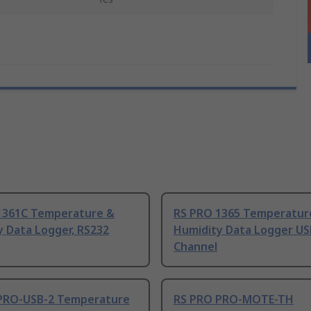
1361C Temperature &
RS PRO 1365 Temperatur
y Data Logger, RS232
Humidity Data Logger US
Channel
PRO-USB-2 Temperature
RS PRO PRO-MOTE-TH