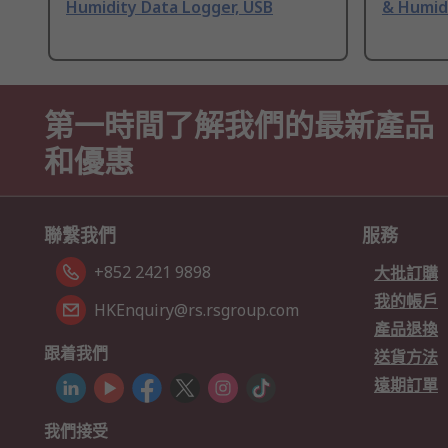
Humidity Data Logger, USB
& Humid
第一時間了解我們的最新產品
和優惠
聯繫我們
服務
+852 2421 9898
大批訂購
我的帳戶
HKEnquiry@rs.rsgroup.com
產品退換
跟着我們
送貨方法
遠期訂單
我們接受