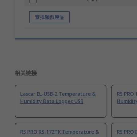
查找類似產品
相关链接
Lascar EL-USB-2 Temperature &
RS PRO 
Humidity Data Logger, USB
Humidit
RS PRO RS-172TK Temperature &
RS PRO 