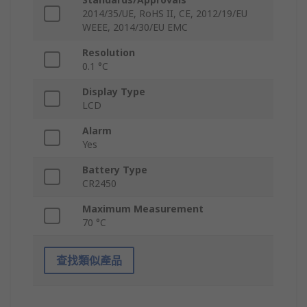
2014/35/UE, RoHS II, CE, 2012/19/EU
WEEE, 2014/30/EU EMC
Resolution
0.1 °C
Display Type
LCD
Alarm
Yes
Battery Type
CR2450
Maximum Measurement
70 °C
查找類似產品