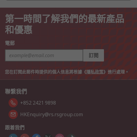
第一時間了解我們的最新產品
和優惠
電郵
訂閱
您在訂閱此郵件時提供的個人信息將根據《
隱私政策
》進行處理。
聯繫我們
+852 2421 9898
HKEnquiry@rs.rsgroup.com
跟着我們