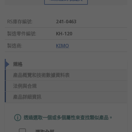
RS庫存編號
:
241-0463
製造零件編號
:
KH-120
製造商
:
KIMO
規格
產品概覽和技術數據資料表
法例與合規
產品詳細資訊
透過選取一個或多個屬性來查找類似產品。