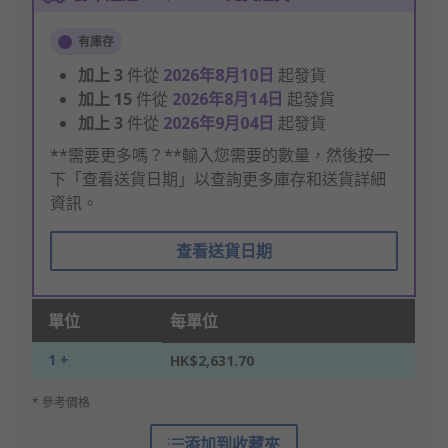
有庫存
加上
3
件從
2026年8月10日
起發貨
加上
15
件從
2026年8月14日
起發貨
加上
3
件從
2026年9月04日
起發貨
**需要更多嗎？**輸入您需要的數量，然後按一
下「查看送貨日期」以查詢更多庫存和送貨詳細
資訊。
查看送貨日期
單位
每單位
1 +
HK$2,631.70
* 參考價格
添加到收藏夾