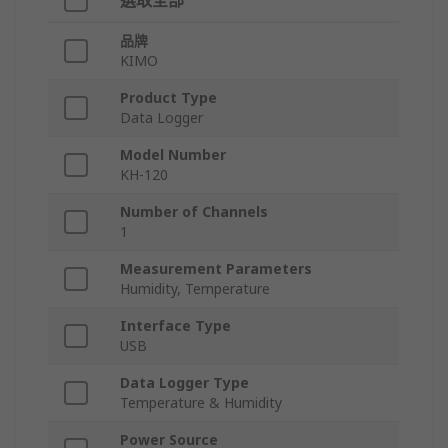
選取全部
品牌
KIMO
Product Type
Data Logger
Model Number
KH-120
Number of Channels
1
Measurement Parameters
Humidity, Temperature
Interface Type
USB
Data Logger Type
Temperature & Humidity
Power Source