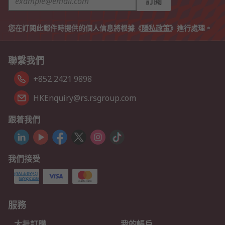
訂閱
您在訂閱此郵件時提供的個人信息將根據《
隱私政策
》進行處理。
聯繫我們
+852 2421 9898
HKEnquiry@rs.rsgroup.com
跟着我們
我們接受
服務
大批訂購
我的帳戶