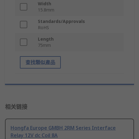
Width
15.8mm
Standards/Approvals
RoHS
Length
75mm
查找類似產品
相关链接
Hongfa Europe GMBH 2RM Series Interface
Relay 12V dc Coil 8A