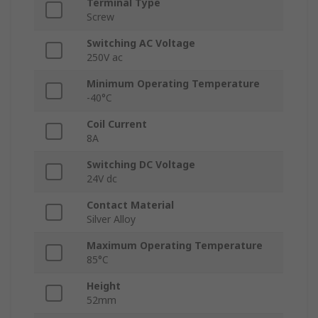
Terminal Type
Screw
Switching AC Voltage
250V ac
Minimum Operating Temperature
-40°C
Coil Current
8A
Switching DC Voltage
24V dc
Contact Material
Silver Alloy
Maximum Operating Temperature
85°C
Height
52mm