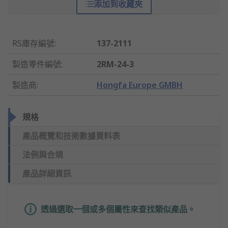
添加到收藏夾
RS庫存編號
:
137-2111
製造零件編號
:
2RM-24-3
製造商
:
Hongfa Europe GMBH
規格
產品概覽和技術數據資料表
法例與合規
產品詳細資訊
透過選取一個或多個屬性來查找類似產品。