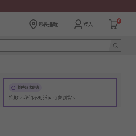
0
包裹追蹤
登入
暫時無法供應
抱歉，我們不知道何時會到貨。