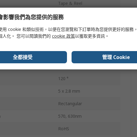
Tape & Reel
Surface
e 會影響我們為您提供的服務
2
使用 cookie 和類似技術，以便在您瀏覽和下訂單時為您提供更好的服務
個人化。 您可以閱讀我們的
cookie 政策
以獲取更多資訊。
2.5V
pation
75mW
全都接受
管理 Cookie
4
120 °
5 x 2.8 mm
Rectangular
h
570, 630nm
RoHS