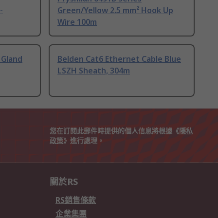
-
Green/Yellow 2.5 mm² Hook Up
Wire 100m
 Gland
Belden Cat6 Ethernet Cable Blue
LSZH Sheath, 304m
您在訂閱此郵件時提供的個人信息將根據《
隱私
政策
》進行處理。
關於RS
RS銷售條款
企業集團