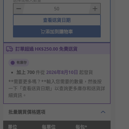
to
Basket
查看送貨日期
添加到購物車
訂單超過 HK$250.00 免費送貨
有庫存
加上
700
件從
2026年8月10日
起發貨
**需要更多嗎？**輸入您需要的數量，然後按
一下「查看送貨日期」以查詢更多庫存和送貨詳
細資訊。
批量購買價格選項
單位
每單位
每包*