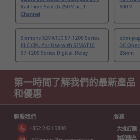
Rail Time Switch 250 V ac, 1-
600 V
Channel
Siemens SIMATIC S7-1200 Series
ebm-paps
PLC CPU for Use with SIMATIC
DC Opera
S7-1200 Series Digital, Relay
25mm
第一時間了解我們的最新產品
和優惠
聯繫我們
服務
+852 2421 9898
大批訂購
我的帳戶