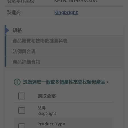
製造零件編號
:
KPTB-1615SYKCGKC
製造商
:
Kingbright
規格
產品概覽和技術數據資料表
法例與合規
產品詳細資訊
透過選取一個或多個屬性來查找類似產品。
選取全部
品牌
Kingbright
Product Type