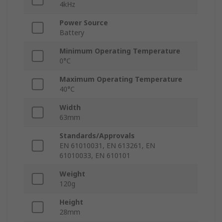
4kHz
Power Source
Battery
Minimum Operating Temperature
0°C
Maximum Operating Temperature
40°C
Width
63mm
Standards/Approvals
EN 61010031, EN 613261, EN
61010033, EN 610101
Weight
120g
Height
28mm