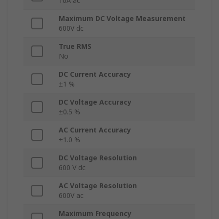
10A ac
Maximum DC Voltage Measurement
600V dc
True RMS
No
DC Current Accuracy
±1 %
DC Voltage Accuracy
±0.5 %
AC Current Accuracy
±1.0 %
DC Voltage Resolution
600 V dc
AC Voltage Resolution
600V ac
Maximum Frequency