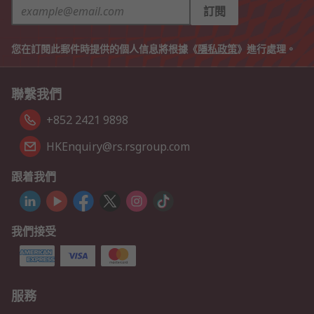
訂閱
您在訂閱此郵件時提供的個人信息將根據《
隱私政策
》進行處理。
聯繫我們
+852 2421 9898
HKEnquiry@rs.rsgroup.com
跟着我們
我們接受
服務