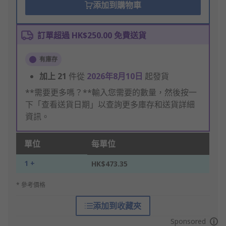
添加到購物車
訂單超過 HK$250.00 免費送貨
有庫存
加上
21
件從
2026年8月10日
起發貨
**需要更多嗎？**輸入您需要的數量，然後按一
下「查看送貨日期」以查詢更多庫存和送貨詳細
資訊。
單位
每單位
1 +
HK$473.35
* 參考價格
添加到收藏夾
Sponsored