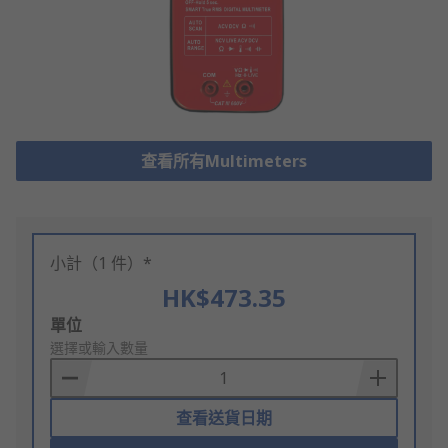
查看所有Multimeters
小計（1 件）*
HK$473.35
Add
單位
to
選擇或輸入數量
Basket
查看送貨日期