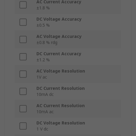
AC Current Accuracy
±1.8 %
DC Voltage Accuracy
±0.5 %
AC Voltage Accuracy
±0.8 % rdg
DC Current Accuracy
±1.2 %
AC Voltage Resolution
1V ac
DC Current Resolution
10mA dc
AC Current Resolution
10mA ac
DC Voltage Resolution
1 V dc