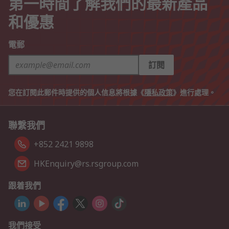
第一時間了解我們的最新產品
和優惠
電郵
訂閱
您在訂閱此郵件時提供的個人信息將根據《
隱私政策
》進行處理。
聯繫我們
+852 2421 9898
HKEnquiry@rs.rsgroup.com
跟着我們
我們接受