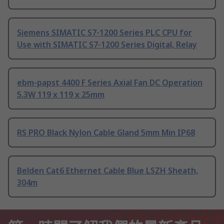
Siemens SIMATIC S7-1200 Series PLC CPU for
Use with SIMATIC S7-1200 Series Digital, Relay
ebm-papst 4400 F Series Axial Fan DC Operation
5.3W 119 x 119 x 25mm
RS PRO Black Nylon Cable Gland 5mm Min IP68
Belden Cat6 Ethernet Cable Blue LSZH Sheath,
304m