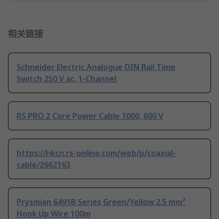
相关链接
Schneider Electric Analogue DIN Rail Time
Switch 250 V ac, 1-Channel
RS PRO 2 Core Power Cable 1000, 600 V
https://hkcn.rs-online.com/web/p/coaxial-
cable/2662163
Prysmian 6491B Series Green/Yellow 2.5 mm²
Hook Up Wire 100m