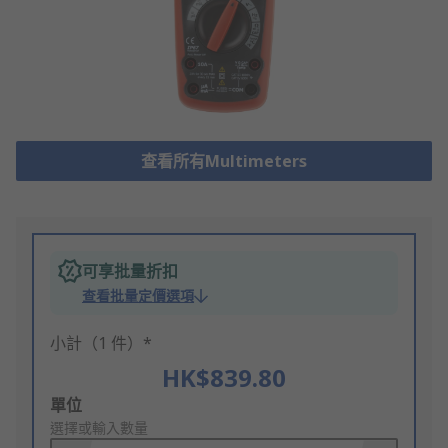
查看所有Multimeters
可享批量折扣
查看批量定價選項
小計（1 件）*
HK$839.80
Add
單位
to
選擇或輸入數量