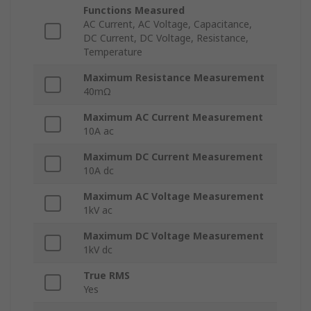
Functions Measured
AC Current, AC Voltage, Capacitance,
DC Current, DC Voltage, Resistance,
Temperature
Maximum Resistance Measurement
40mΩ
Maximum AC Current Measurement
10A ac
Maximum DC Current Measurement
10A dc
Maximum AC Voltage Measurement
1kV ac
Maximum DC Voltage Measurement
1kV dc
True RMS
Yes