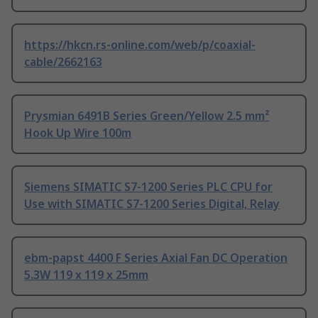
https://hkcn.rs-online.com/web/p/coaxial-
cable/2662163
Prysmian 6491B Series Green/Yellow 2.5 mm²
Hook Up Wire 100m
Siemens SIMATIC S7-1200 Series PLC CPU for
Use with SIMATIC S7-1200 Series Digital, Relay
ebm-papst 4400 F Series Axial Fan DC Operation
5.3W 119 x 119 x 25mm