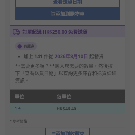
查看送貨日期
添加到購物車
訂單超過 HK$250.00 免費送貨
有庫存
加上
141
件從
2026年8月10日
起發貨
**需要更多嗎？**輸入您需要的數量，然後按一
下「查看送貨日期」以查詢更多庫存和送貨詳細
資訊。
單位
每單位
1 +
HK$46.40
* 參考價格
添加到收藏夾