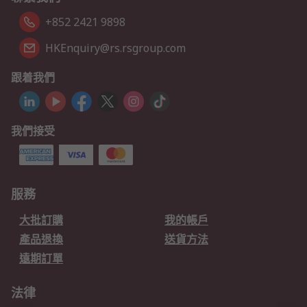
+852 2421 9898
HKEnquiry@rs.rsgroup.com
跟着我們
我們接受
服務
大批訂購
我的帳戶
產品退換
送貨方法
遠期訂單
法律