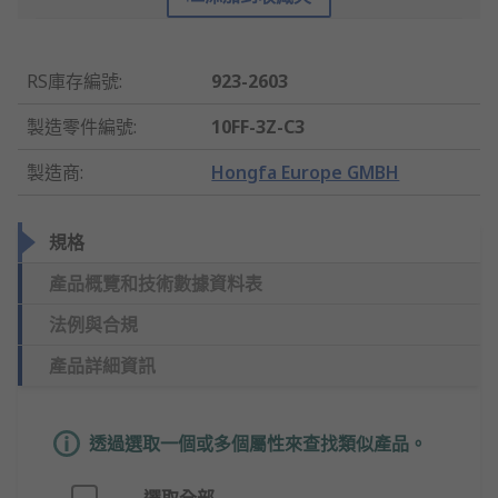
RS庫存編號
:
923-2603
製造零件編號
:
10FF-3Z-C3
製造商
:
Hongfa Europe GMBH
規格
產品概覽和技術數據資料表
法例與合規
產品詳細資訊
透過選取一個或多個屬性來查找類似產品。