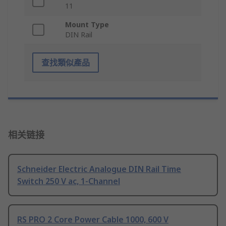
11
Mount Type
DIN Rail
查找類似產品
相关链接
Schneider Electric Analogue DIN Rail Time
Switch 250 V ac, 1-Channel
RS PRO 2 Core Power Cable 1000, 600 V