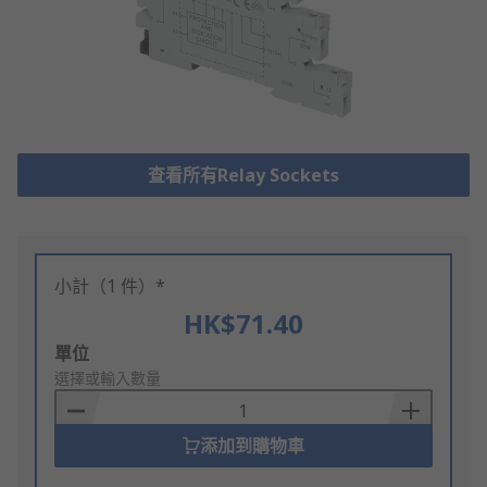
查看所有Relay Sockets
小計（1 件）*
HK$71.40
Add
單位
to
選擇或輸入數量
Basket
添加到購物車