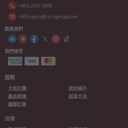
+852 2421 9898
HKEnquiry@rs.rsgroup.com
跟着我們
我們接受
服務
大批訂購
我的帳戶
產品退換
送貨方法
遠期訂單
法律