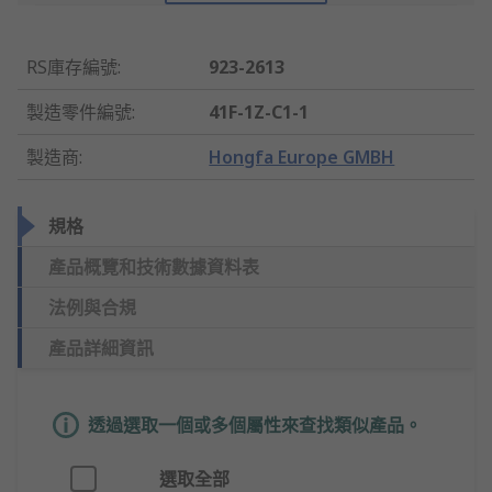
RS庫存編號
:
923-2613
製造零件編號
:
41F-1Z-C1-1
製造商
:
Hongfa Europe GMBH
規格
產品概覽和技術數據資料表
法例與合規
產品詳細資訊
透過選取一個或多個屬性來查找類似產品。
選取全部