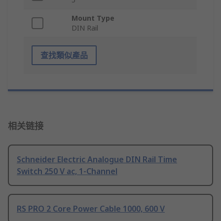
Mount Type
DIN Rail
查找類似產品
相关链接
Schneider Electric Analogue DIN Rail Time
Switch 250 V ac, 1-Channel
RS PRO 2 Core Power Cable 1000, 600 V