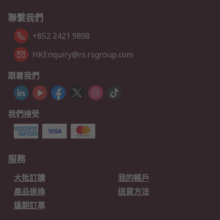
聯繫我們
+852 2421 9898
HKEnquiry@rs.rsgroup.com
跟着我們
我們接受
服務
大批訂購
我的帳戶
產品退換
送貨方法
遠期訂單