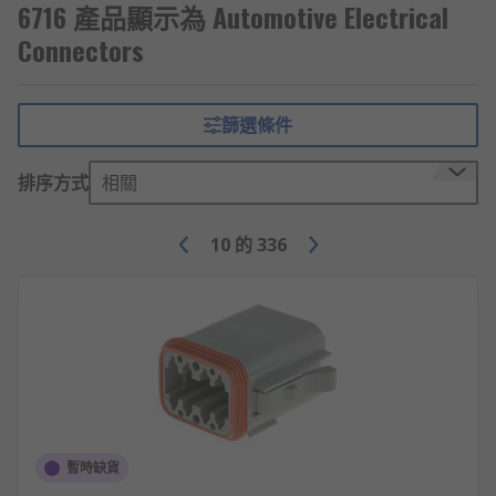
6716 產品顯示為 Automotive Electrical
Connectors
篩選條件
排序方式
相關
10
的
336
暫時缺貨