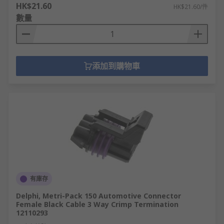
HK$21.60
HK$21.60/件
數量
添加到購物車
有庫存
Delphi, Metri-Pack 150 Automotive Connector
Female Black Cable 3 Way Crimp Termination
12110293