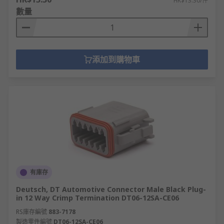
HK$13.30/件
數量
添加到購物車
有庫存
Deutsch, DT Automotive Connector Male Black Plug-
in 12 Way Crimp Termination DT06-12SA-CE06
RS庫存編號
883-7178
製造零件編號
DT06-12SA-CE06