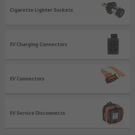
Cigarette Lighter Sockets
EV Charging Connectors
EV Connectors
EV Service Disconnects