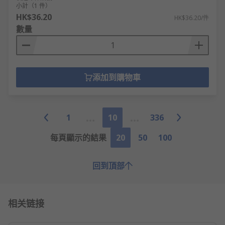
小計（1 件）
HK$36.20
HK$36.20/件
數量
添加到購物車
1
10
336
每頁顯示的結果
20
50
100
回到頂部
相关链接