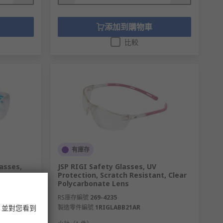
添加到購物車
比較
有庫存
asses,
JSP RIGI Safety Glasses, UV
Protection, Scratch Resistant, Clear
ate Lens,
Polycarbonate Lens
RS庫存編號
269-4235
，並對您看到
製造零件編號
1RIGLABB21AR