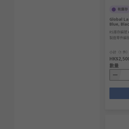
有庫存
Global La
Blue, Bla
RS庫存編號
製造零件編
小計（1 件
HK$2,50
數量