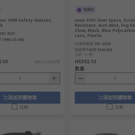
有庫存
ser 1990 Safety Glasses,
uvex 9161 Over Specs, Scra
ck
Resistant, Anti-Mist, Fog Re
Clear, Black, Blue Polycarb
697-3531
Lens, Plastic
號
1990-03-000
RS庫存編號
201-2529
製造零件編號
9161305
）
小計（1 件）
0.50
HK$92.10
HK$2,500.50/件
數量
添加到購物車
添加到購物車
比較
比較