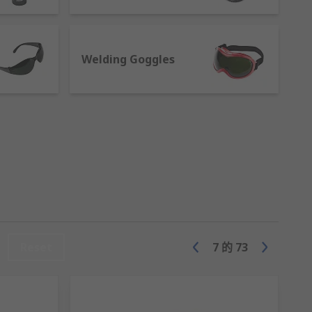
Clark, Uvex and many more. Plus, our very
 several industries, including health,
Welding Goggles
 selection of eye and face protection to
Reset
7
的
73