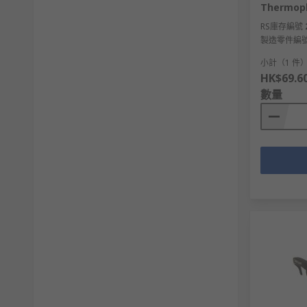
Thermopl
RS庫存編號
製造零件編
小計（1 件
HK$69.6
數量