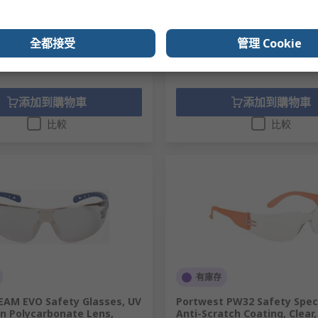
）
小計（1 盒，共 20 件）
0
HK$1,941.30
HK$51.70/件
HK
數量
全都接受
管理 Cookie
添加到購物車
添加到購物車
比較
比較
有庫存
REAM EVO Safety Glasses, UV
Portwest PW32 Safety Spec
on Polycarbonate Lens,
Anti-Scratch Coating, Clear