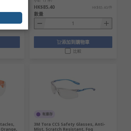
小計（1 件）
HK$85.40
$1,941.30/盒
HK$85.40/件
數量
添加到購物車
比較
有庫存
tacles,
3M Tora CCS Safety Glasses, Anti-
, Orange,
Mist, Scratch Resistant, Fog