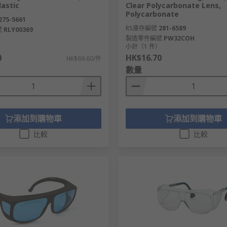
astic
Clear Polycarbonate Lens,
Polycarbonate
275-5661
RS庫存編號
281-6589
號
RLY00369
製造零件編號
PW32COH
）
小計（1 件）
0
HK$16.70
HK$69.60/件
數量
添加到購物車
添加到購物車
比較
比較