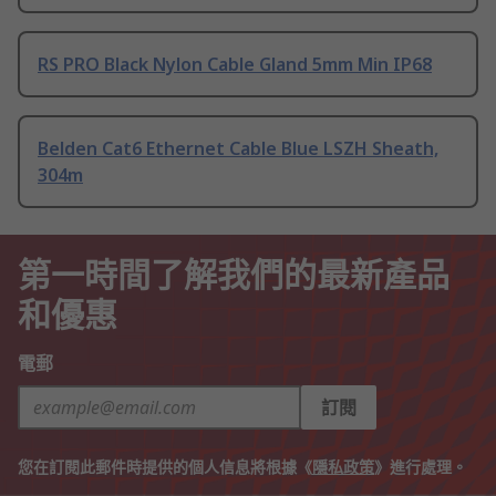
RS PRO Black Nylon Cable Gland 5mm Min IP68
Belden Cat6 Ethernet Cable Blue LSZH Sheath,
304m
第一時間了解我們的最新產品
和優惠
電郵
訂閱
您在訂閱此郵件時提供的個人信息將根據《
隱私政策
》進行處理。