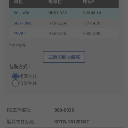
單位
每單位
每包*
50 - 450
HK$1.322
HK$66.10
500 - 950
HK$1.294
HK$64.70
1000 +
HK$1.266
HK$63.30
* 參考價格
添加到收藏夾
包裝方式：
標準包裝
行業包裝
RS庫存編號
:
860-9030
製造零件編號
:
KPTB-1612ESGC