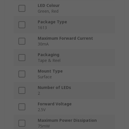
LED Colour
Green, Red
Package Type
1613
Maximum Forward Current
30mA
Packaging
Tape & Reel
Mount Type
Surface
Number of LEDs
2
Forward Voltage
2.5V
Maximum Power Dissipation
75mW