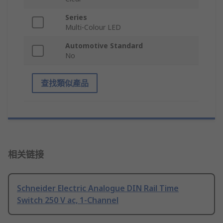
Series
Multi-Colour LED
Automotive Standard
No
查找類似產品
相关链接
Schneider Electric Analogue DIN Rail Time
Switch 250 V ac, 1-Channel