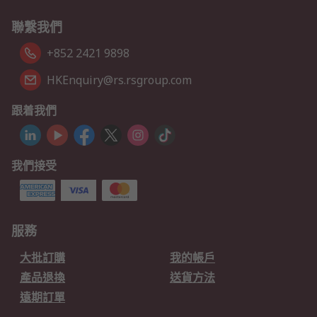
聯繫我們
+852 2421 9898
HKEnquiry@rs.rsgroup.com
跟着我們
我們接受
服務
大批訂購
我的帳戶
產品退換
送貨方法
遠期訂單