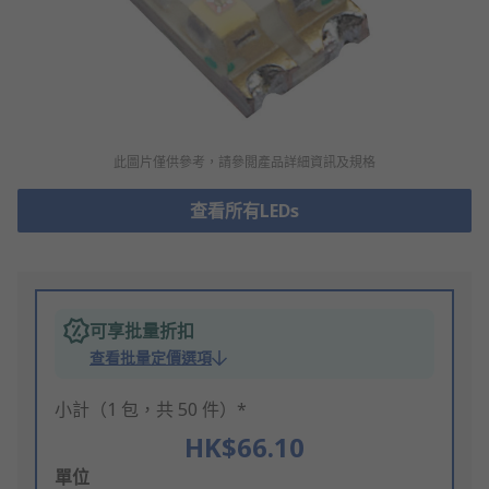
此圖片僅供參考，請參閲產品詳細資訊及規格
查看所有LEDs
可享批量折扣
查看批量定價選項
小計（1 包，共 50 件）*
HK$66.10
Add
單位