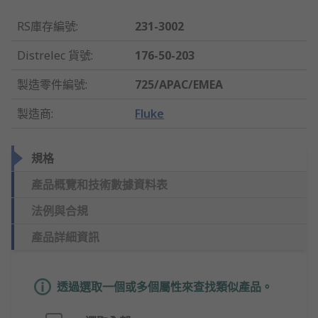
RS庫存編號
:
231-3002
Distrelec 貨號
:
176-50-203
製造零件編號
:
725/APAC/EMEA
製造商
:
Fluke
規格
產品概覽和技術數據資料表
法例與合規
產品詳細資訊
透過選取一個或多個屬性來查找類似產品。