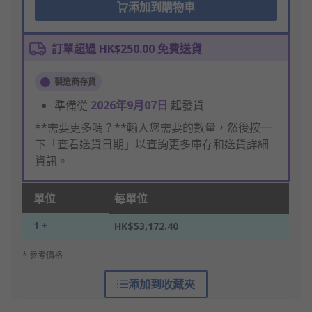
添加到購物車
訂單超過 HK$250.00 免費送貨
製造商存貨
準備從
2026年9月07日
起發貨
**需要更多嗎？**輸入您需要的數量，然後按一
下「查看送貨日期」以查詢更多庫存和送貨詳細
資訊。
單位
每單位
1 +
HK$53,172.40
* 參考價格
添加到收藏夾