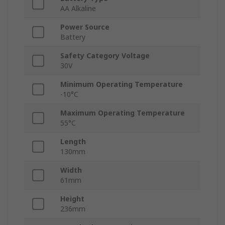
AA Alkaline
Power Source
Battery
Safety Category Voltage
30V
Minimum Operating Temperature
-10°C
Maximum Operating Temperature
55°C
Length
130mm
Width
61mm
Height
236mm