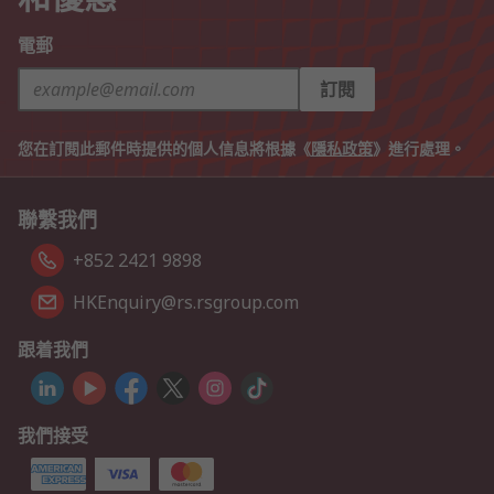
電郵
訂閱
您在訂閱此郵件時提供的個人信息將根據《
隱私政策
》進行處理。
聯繫我們
+852 2421 9898
HKEnquiry@rs.rsgroup.com
跟着我們
我們接受