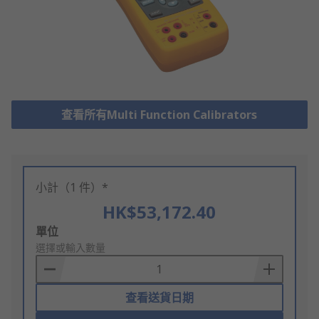
查看所有Multi Function Calibrators
小計（1 件）*
HK$53,172.40
Add
單位
to
選擇或輸入數量
Basket
查看送貨日期