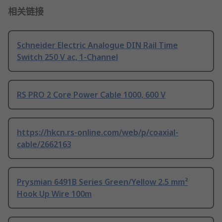
相关链接
Schneider Electric Analogue DIN Rail Time
Switch 250 V ac, 1-Channel
RS PRO 2 Core Power Cable 1000, 600 V
https://hkcn.rs-online.com/web/p/coaxial-
cable/2662163
Prysmian 6491B Series Green/Yellow 2.5 mm²
Hook Up Wire 100m