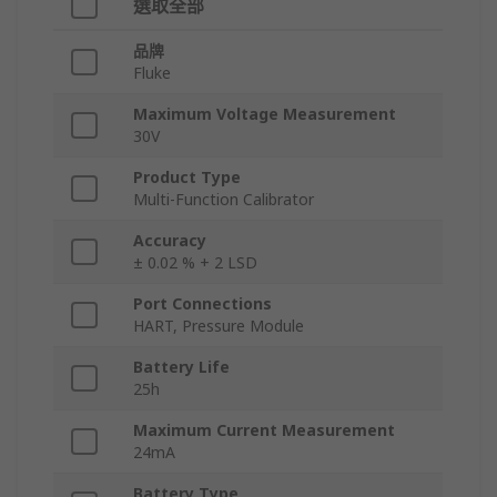
選取全部
品牌
Fluke
Maximum Voltage Measurement
30V
Product Type
Multi-Function Calibrator
Accuracy
± 0.02 % + 2 LSD
Port Connections
HART, Pressure Module
Battery Life
25h
Maximum Current Measurement
24mA
Battery Type