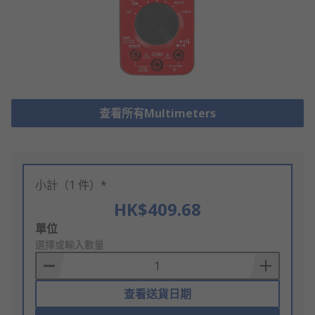
查看所有Multimeters
小計（1 件）*
HK$409.68
Add
單位
to
選擇或輸入數量
Basket
查看送貨日期