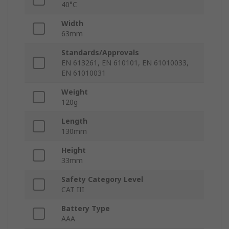
40°C
Width
63mm
Standards/Approvals
EN 613261, EN 610101, EN 61010033,
EN 61010031
Weight
120g
Length
130mm
Height
33mm
Safety Category Level
CAT III
Battery Type
AAA