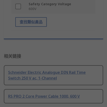
Safety Category Voltage
600V
查找類似產品
相关链接
Schneider Electric Analogue DIN Rail Time
Switch 250 V ac, 1-Channel
RS PRO 2 Core Power Cable 1000, 600 V