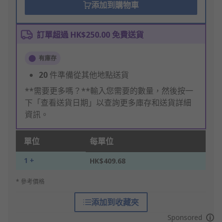
添加到購物車
訂單超過 HK$250.00 免費送貨
有庫存
20
件準備從其他地點送貨
**需要更多嗎？**輸入您需要的數量，然後按一
下「查看送貨日期」以查詢更多庫存和送貨詳細
資訊。
單位
每單位
1 +
HK$409.68
* 參考價格
添加到收藏夾
Sponsored