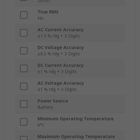
20mΩ
True RMS
No
AC Current Accuracy
±1.5 % rdg + 3 Digits
DC Voltage Accuracy
±0.5 % rdg + 3 Digits
DC Current Accuracy
±1 % rdg + 3 Digits
AC Voltage Accuracy
±1 % rdg + 3 Digits
Power Source
Battery
Minimum Operating Temperature
0°C
Maximum Operating Temperature