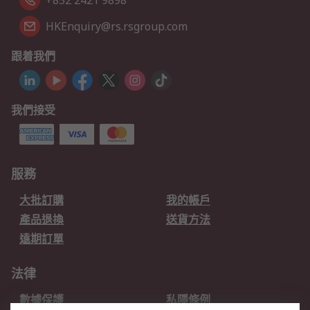
+852 2421 9898
HKEnquiry@rs.rsgroup.com
跟着我們
我們接受
服務
大批訂購
我的帳戶
產品退換
送貨方法
遠期訂單
法律
數據保護
私隱條例