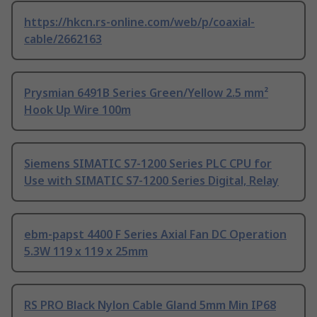
https://hkcn.rs-online.com/web/p/coaxial-
cable/2662163
Prysmian 6491B Series Green/Yellow 2.5 mm²
Hook Up Wire 100m
Siemens SIMATIC S7-1200 Series PLC CPU for
Use with SIMATIC S7-1200 Series Digital, Relay
ebm-papst 4400 F Series Axial Fan DC Operation
5.3W 119 x 119 x 25mm
RS PRO Black Nylon Cable Gland 5mm Min IP68