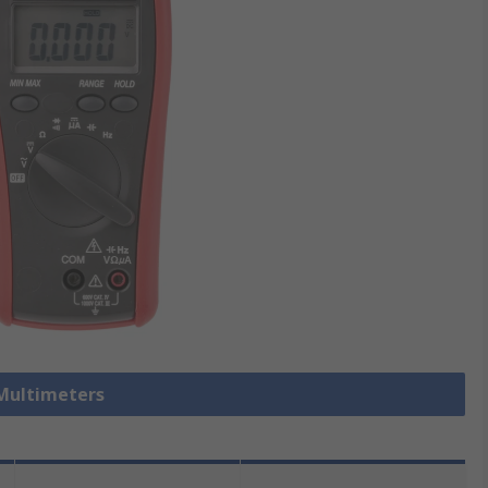
ltimeters