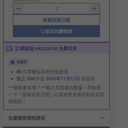
to
Basket
查看送貨日期
添加到購物車
訂單超過 HK$250.00 免費送貨
有庫存
80
件準備從其他地點送貨
加上
104
件從
2026年11月13日
起發貨
**需要更多嗎？**輸入您需要的數量，然後按
一下「查看送貨日期」以查詢更多庫存和送貨詳
細資訊。
批量購買價格選項