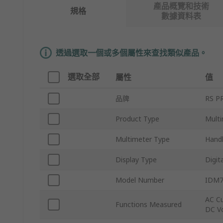
產品概覽和技術
規格
數據資料表
透過選取一個或多個屬性來查找類似產品。
選取全部
屬性
值
品牌
RS P
Product Type
Mult
Multimeter Type
Hand
Display Type
Digita
Model Number
IDM7
AC Cu
Functions Measured
DC Vo