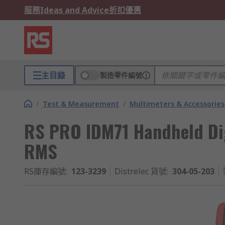
服務
Ideas and Advice
折扣優惠
主目錄
製造零件編號
/
Test & Measurement
/
Multimeters & Accessories
RS PRO IDM71 Handheld Dig
RMS
RS庫存編號
:
123-3239
Distrelec 貨號
:
304-05-203