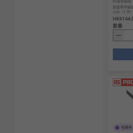
RS庫存編號
製造零件編
小計（1 件
HK$144.
數量
有庫存