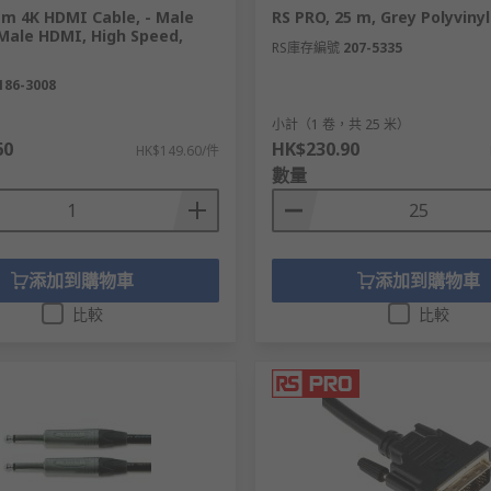
 m 4K HDMI Cable, - Male
RS PRO, 25 m, Grey Polyvinyl
Male HDMI, High Speed,
RS庫存編號
207-5335
186-3008
）
小計（1 卷，共 25 米）
60
HK$230.90
HK$149.60/件
數量
添加到購物車
添加到購物車
比較
比較