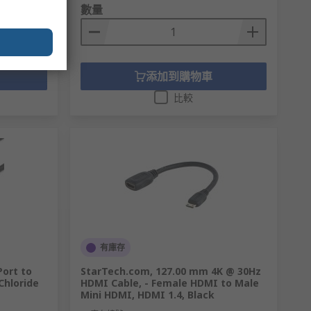
數量
添加到購物車
比較
有庫存
ort to
StarTech.com, 127.00 mm 4K @ 30Hz
Chloride
HDMI Cable, - Female HDMI to Male
Mini HDMI, HDMI 1.4, Black