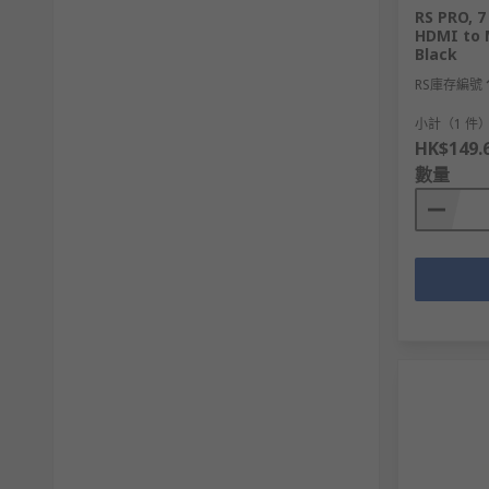
RS PRO, 7
HDMI to 
Black
RS庫存編號
小計（1 件
HK$149.
數量