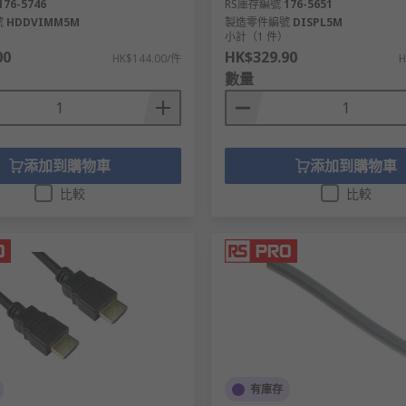
176-5746
RS庫存編號
176-5651
號
HDDVIMM5M
製造零件編號
DISPL5M
）
小計（1 件）
00
HK$329.90
HK$144.00/件
H
數量
添加到購物車
添加到購物車
比較
比較
有庫存