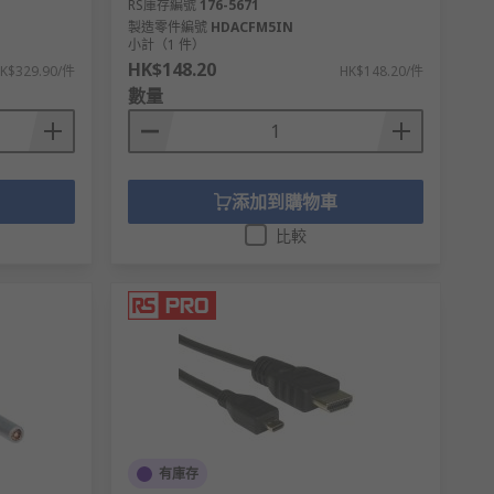
RS庫存編號
176-5671
製造零件編號
HDACFM5IN
小計（1 件）
HK$148.20
K$329.90/件
HK$148.20/件
數量
添加到購物車
比較
有庫存