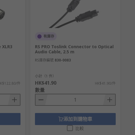
有庫存
e XLR3
RS PRO Toslink Connector to Optical
Audio Cable, 2.5 m
RS庫存編號
830-0083
小計（1 件）
HK$41.90
K$122.80/件
HK$41.90/件
數量
添加到購物車
比較