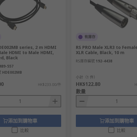
絡。
有庫存
DE002MB series, 2 m HDMI
RS PRO Male XLR3 to Femal
 Male HDMI to Male HDMI,
XLR Cable, Black, 10 m
d, Black
RS庫存編號
192-4438
489-557
號
HDE002MB
）
小計（1 件）
00
HK$122.80
HK$233.00/件
H
數量
添加到購物車
添加到購物車
比較
比較