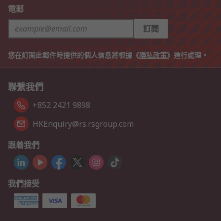
電郵
訂閱
您在訂閱此郵件時提供的個人信息將根據《
隱私政策
》進行處理。
聯繫我們
+852 2421 9898
HKEnquiry@rs.rsgroup.com
跟着我們
我們接受