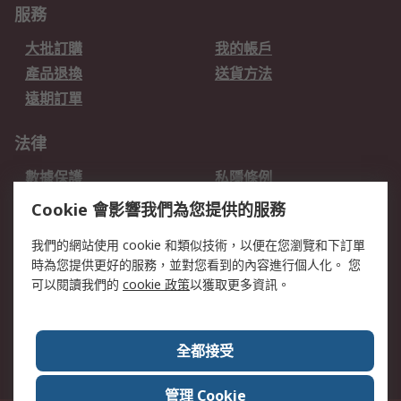
服務
大批訂購
我的帳戶
產品退換
送貨方法
遠期訂單
法律
數據保護
私隱條例
網站條款
郵件安全
Cookie 會影響我們為您提供的服務
销售条款和条件
我們的網站使用 cookie 和類似技術，以便在您瀏覽和下訂單
時為您提供更好的服務，並對您看到的內容進行個人化。 您
關於RS
可以閱讀我們的
cookie 政策
以獲取更多資訊。
RS銷售條款
企業集團
全球辦事處
加入我們
全都接受
新聞中心
關於RS
管理 Cookie