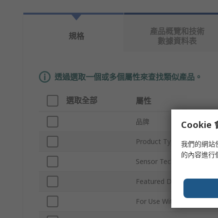
產品概覽和技術
規格
數據資料表
透過選取一個或多個屬性來查找類似產品。
選取全部
屬性
品牌
Cooki
Product Type
我們的網站
的內容進行
Sensor Technology
Featured Device
For Use With