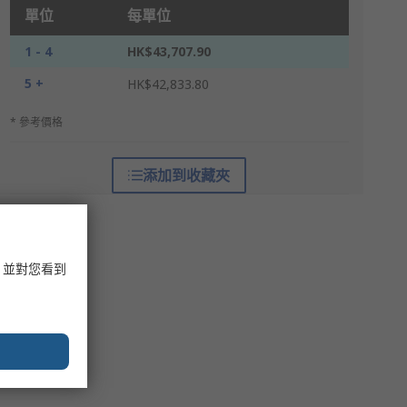
單位
每單位
1 - 4
HK$43,707.90
5 +
HK$42,833.80
* 參考價格
添加到收藏夾
，並對您看到