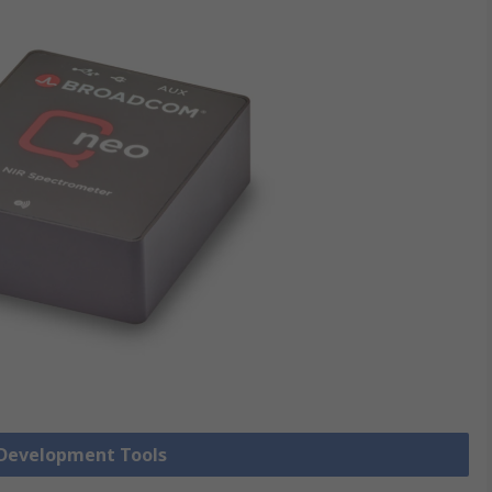
evelopment Tools