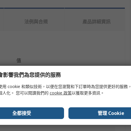
法例與合規
產品詳細資訊
值
Broadcom
e 會影響我們為您提供的服務
Sensor Development Tool
使用 cookie 和類似技術，以便在您瀏覽和下訂單時為您提供更好的服務
個人化。 您可以閱讀我們的
cookie 政策
以獲取更多資訊。
Optical
Qneo
全都接受
管理 Cookie
NIR measurement 950 to 1700 nm