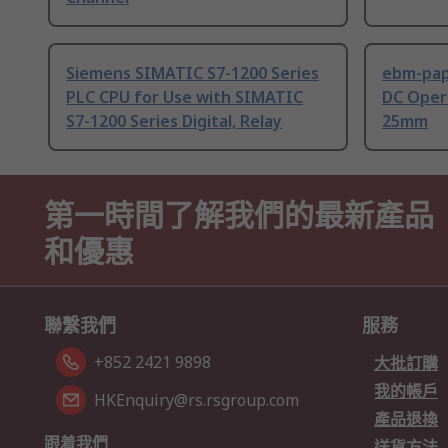
Siemens SIMATIC S7-1200 Series
ebm-paps
PLC CPU for Use with SIMATIC
DC Opera
S7-1200 Series Digital, Relay
25mm
第一時間了解我們的最新產品
和優惠
聯繫我們
服務
+852 2421 9898
大批訂購
我的帳戶
HKEnquiry@rs.rsgroup.com
產品退換
跟着我們
送貨方法