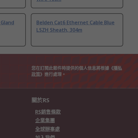
 Gland
Belden Cat6 Ethernet Cable Blue
LSZH Sheath, 304m
您在訂閱此郵件時提供的個人信息將根據《
隱私
政策
》進行處理。
關於RS
RS銷售條款
企業集團
全球辦事處
加入我們