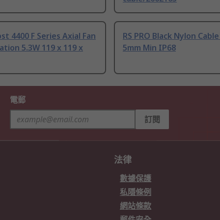
t 4400 F Series Axial Fan
RS PRO Black Nylon Cable
tion 5.3W 119 x 119 x
5mm Min IP68
電郵
訂閱
法律
數據保護
私隱條例
網站條款
郵件安全