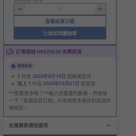
to
Basket
查看送貨日期
添加到購物車
訂單超過 HK$250.00 免費送貨
暫時缺貨
1
件從
2026年8月19日
起裝運發貨
加上
1
件從
2026年10月07日
起發貨
**需要更多嗎？**輸入您需要的數量，然後按
一下「查看送貨日期」以查詢更多庫存和送貨詳
細資訊。
批量購買價格選項