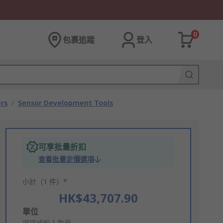
0
包裹追蹤
登入
rs
/
Sensor Development Tools
可享批量折扣
查看批量定價選項
小計（1 件）*
HK$43,707.90
Add
單位
選擇或輸入數量