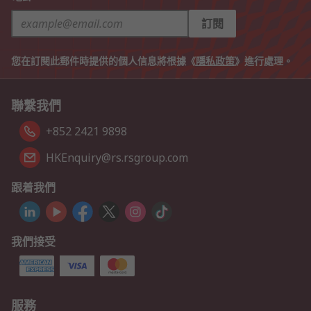
訂閱
您在訂閱此郵件時提供的個人信息將根據《
隱私政策
》進行處理。
聯繫我們
+852 2421 9898
HKEnquiry@rs.rsgroup.com
跟着我們
我們接受
服務