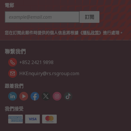
電郵
訂閱
您在訂閱此郵件時提供的個人信息將根據《
隱私政策
》進行處理。
聯繫我們
+852 2421 9898
HKEnquiry@rs.rsgroup.com
跟着我們
我們接受